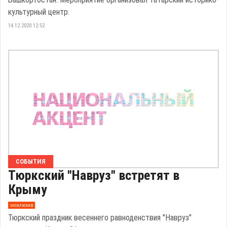
культурный центр.
14.12.2020 12:52
СОБЫТИЯ
Тюркский "Навруз" встретят в
Крыму
эксклюзив
Тюркский праздник весеннего равноденствия "Навруз"