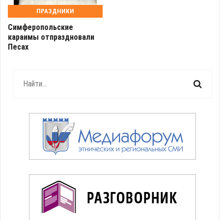
ПРАЗДНИКИ
Симферопольские
караимы отпраздновали
Песах