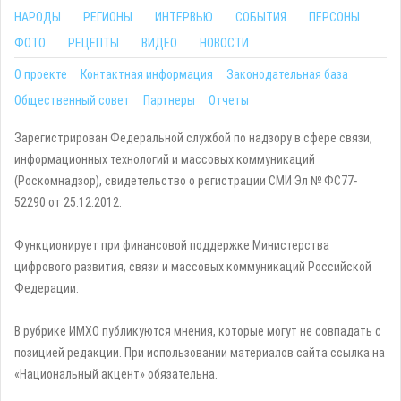
НАРОДЫ
РЕГИОНЫ
ИНТЕРВЬЮ
СОБЫТИЯ
ПЕРСОНЫ
ФОТО
РЕЦЕПТЫ
ВИДЕО
НОВОСТИ
О проекте
Контактная информация
Законодательная база
Общественный совет
Партнеры
Отчеты
Зарегистрирован Федеральной службой по надзору в сфере связи,
информационных технологий и массовых коммуникаций
(Роскомнадзор), свидетельство о регистрации СМИ Эл № ФС77-
52290 от 25.12.2012.
Функционирует при финансовой поддержке Министерства
цифрового развития, связи и массовых коммуникаций Российской
Федерации.
В рубрике ИМХО публикуются мнения, которые могут не совпадать с
позицией редакции. При использовании материалов сайта ссылка на
«Национальный акцент» обязательна.