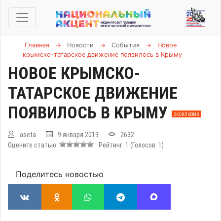
Главная
→
Новости
→
События
→
Новое
крымско-татарское движение появилось в Крыму
НОВОЕ КРЫМСКО-
ТАТАРСКОЕ ДВИЖЕНИЕ
ПОЯВИЛОСЬ В КРЫМУ
ЭКСКЛЮЗИВ
aseta
9 января 2019
2632
Оцените статью
Рейтинг:
1
(Голосов:
1
)
Поделитесь новостью