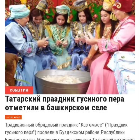
СОБЫТИЯ
Татарский праздник гусиного пера
отметили в башкирском селе
эксклюзив
Традиционный обрядовый праздник "Каз өмәсе" ("Праздник
гусиного пера") провели в Буздякском районе Республики
Башкортостан. Мероприятие организовал Татарский историко-