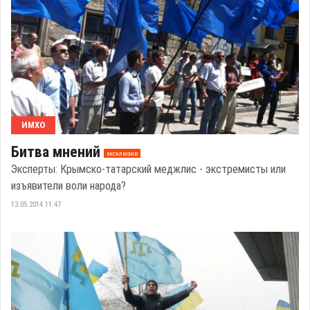
ИМХО
Битва мнений
эксклюзив
Эксперты: Крымско-татарский меджлис - экстремисты или
изъявители воли народа?
13.05.2014 11:47