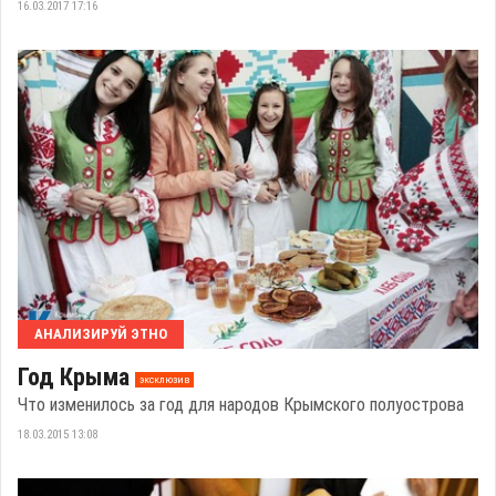
16.03.2017 17:16
АНАЛИЗИРУЙ ЭТНО
Год Крыма
эксклюзив
Что изменилось за год для народов Крымского полуострова
18.03.2015 13:08