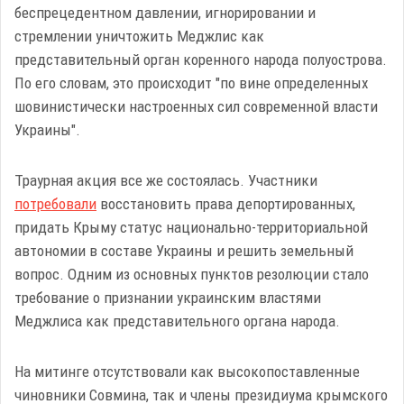
беспрецедентном давлении, игнорировании и
стремлении уничтожить Меджлис как
представительный орган коренного народа полуострова.
По его словам, это происходит "по вине определенных
шовинистически настроенных сил современной власти
Украины".
Траурная акция все же состоялась. Участники
потребовали
восстановить права депортированных,
придать Крыму статус национально-территориальной
автономии в составе Украины и решить земельный
вопрос. Одним из основных пунктов резолюции стало
требование о признании украинским властями
Меджлиса как представительного органа народа.
На митинге отсутствовали как высокопоставленные
чиновники Совмина, так и члены президиума крымского