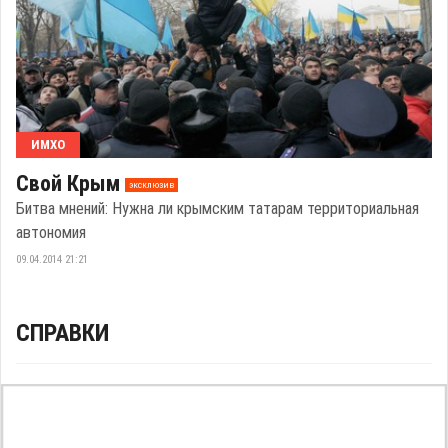
ИМХО
Свой Крым
эксклюзив
Битва мнений: Нужна ли крымским татарам территориальная
автономия
09.04.2014 21:21
СПРАВКИ