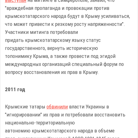
выступая
на митинге в Симферополе, заявил, что
"враждебная пропаганда и провокации против
крымскотатарского народа будут в Крыму усиливаться,
что может привести к резкому росту напряженности".
Участники митинга потребовали
придать крымскотатарскому языку статус
государственного, вернуть историческую
топонимику Крыма, а также провести под эгидой
международных организаций специальный форум по
вопросу восстановления их прав в Крыму.
2011 год
Крымские татары
обвинили
власти Украины в
"игнорировании" их прав и потребовали восстановить
национально-территориальную
автономию крымскотатарского народа в объеме