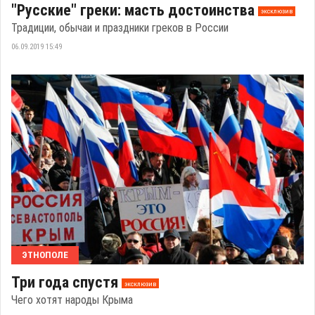
"Русские" греки: масть достоинства
эксклюзив
Традиции, обычаи и праздники греков в России
06.09.2019 15:49
ЭТНОПОЛЕ
Три года спустя
эксклюзив
Чего хотят народы Крыма