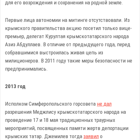
для его возрождения и сохранения на родной земле.
Первые лица автономии на митинге отсутствовали. Из
крымского правительства акцию посетил только вице-
премьер, делегат Курултая крымскотатарского народа
Азиз Абдуллаев. В отличие от предыдущего года, перед
собравшимися выстроилась живая цепь из
милиционеров. В 2011 году такие меры безопасности не
предпринимались.
2013 год
Исполком Симферопольского горсовета
не дал
разрешения Меджлису крымскотатарского народа на
проведение 17 и 18 мая традиционных траурных
мероприятий, посвященных памяти жертв депортации
крымских татар. Джемилев тогда
заявил
о