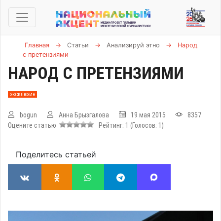
Главная
→
Статьи
→
Анализируй этно
→
Народ
с претензиями
НАРОД С ПРЕТЕНЗИЯМИ
ЭКСКЛЮЗИВ
bogun
Анна Брызгалова
19 мая 2015
8357
Оцените статью
Рейтинг:
1
(Голосов:
1
)
Поделитесь статьей