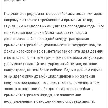
депортации.
Получается, предпринятые российскими властями меры
напрямую отвечают требованиям крымских татар,
звучавшим на массовых акциях все последние годы. Что
же касается претензий Меджлиса стать некоей
дополнительной прокладкой между гражданами
крымскотатарской национальности и государством, то
факты красноречиво свидетельствуют, эта идея давняя
и по вполне понятным причинам не вызвала энтузиазма
у крымских властей ни в украинский период истории
полуострова, ни тем более сейчас. Ведь в данном случае
речь идет о личных амбициях лидеров и их желании
получить неоправданные властные полномочия, в том
числе в отношении госбюджета, а вовсе не о благе
крымскотатарского народа, его чаяниях или
восстановлении в отношении него справедливости.