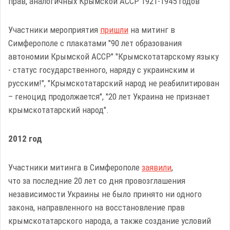
прав, аналогичных Крымской АССР 1921-1945 годов
Участники мероприятия
пришли
на митинг в
Симферополе с плакатами "90 лет образования
автономии Крымской АССР" "Крымскотатарскому языку
- статус государственного, наряду с украинским и
русским!", "Крымскотатарский народ не реабилитирован
– геноцид продолжается", "20 лет Украина не признает
крымскотатарский народ".
2012 год
Участники митинга в Симферополе
заявили
,
что за последние 20 лет со дня провозглашения
независимости Украины не было принято ни одного
закона, направленного на восстановление прав
крымскотатарского народа, а также создание условий