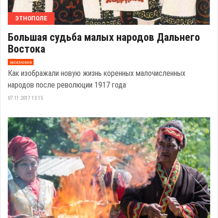
ЭТНОПОЛЕ
Большая судьба малых народов Дальнего
Востока
эксклюзив
Как изображали новую жизнь коренных малочисленных
народов после революции 1917 года
07.11.2017 13:15