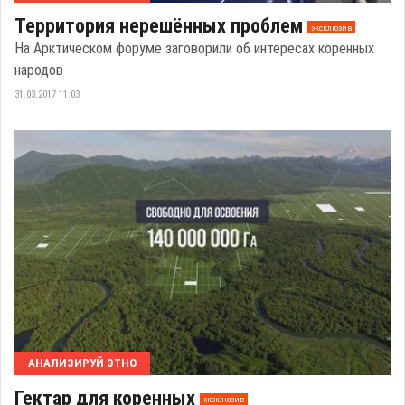
Территория нерешённых проблем
эксклюзив
На Арктическом форуме заговорили об интересах коренных
народов
31.03.2017 11:03
АНАЛИЗИРУЙ ЭТНО
Гектар для коренных
эксклюзив