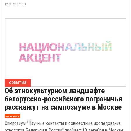
12.03.2019 11:53
СОБЫТИЯ
Об этнокультурном ландшафте
белорусско-российского пограничья
расскажут на симпозиуме в Москве
эксклюзив
Симпозиум "Научные контакты и совместные исследования
этнологов Беларуси и России" пройдет 18 декабря в Москве.