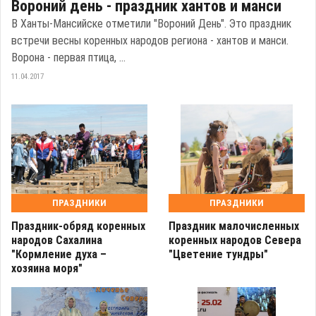
Вороний день - праздник хантов и манси
В Ханты-Мансийске отметили "Вороний День". Это праздник
встречи весны коренных народов региона - хантов и манси.
Ворона - первая птица, ...
11.04.2017
ПРАЗДНИКИ
ПРАЗДНИКИ
Праздник-обряд коренных
Праздник малочисленных
народов Сахалина
коренных народов Севера
"Кормление духа –
"Цветение тундры"
хозяина моря"