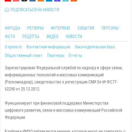
ПОДПИСАТЬСЯ НА НОВОСТИ
НАРОДЫ
РЕГИОНЫ
ИНТЕРВЬЮ
СОБЫТИЯ
ПЕРСОНЫ
ФОТО
РЕЦЕПТЫ
ВИДЕО
НОВОСТИ
О проекте
Контактная информация
Законодательная база
Общественный совет
Партнеры
Отчеты
Зарегистрирован Федеральной службой по надзору в сфере связи,
информационных технологий и массовых коммуникаций
(Роскомнадзор), свидетельство о регистрации СМИ Эл № ФС77-
52290 от 25.12.2012.
Функционирует при финансовой поддержке Министерства
цифрового развития, связи и массовых коммуникаций Российской
Федерации.
В рубрике ИМХО публикуются мнения, которые могут не совпадать с