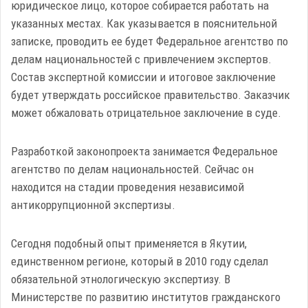
юридическое лицо, которое собирается работать на
указанных местах. Как указывается в пояснительной
записке, проводить ее будет Федеральное агентство по
делам национальностей с привлечением экспертов.
Состав экспертной комиссии и итоговое заключение
будет утверждать российское правительство. Заказчик
может обжаловать отрицательное заключение в суде.
Разработкой законопроекта занимается Федеральное
агентство по делам национальностей. Сейчас он
находится на стадии проведения независимой
антикоррупционной экспертизы.
Сегодня подобный опыт применяется в Якутии,
единственном регионе, который в 2010 году сделал
обязательной этнологическую экспертизу. В
Министерстве по развитию институтов гражданского