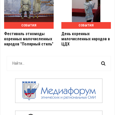
СОБЫТИЯ
СОБЫТИЯ
Фестиваль этномоды
День коренных
коренных малочисленных
малочисленных народов в
народов "Полярный стиль"
ЦДХ