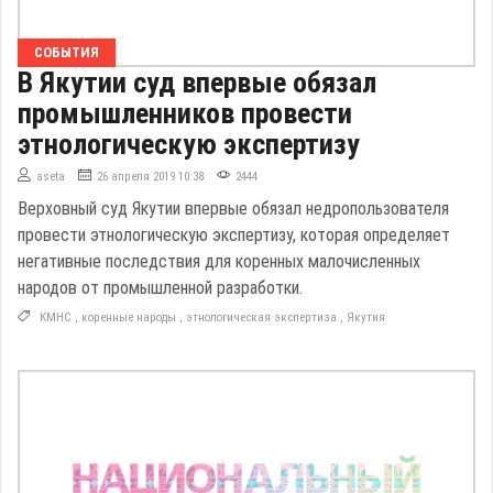
СОБЫТИЯ
В Якутии суд впервые обязал
промышленников провести
этнологическую экспертизу
aseta
26 апреля 2019 10:38
2444
Верховный суд Якутии впервые обязал недропользователя
провести этнологическую экспертизу, которая определяет
негативные последствия для коренных малочисленных
народов от промышленной разработки.
КМНС
,
коренные народы
,
этнологическая экспертиза
,
Якутия