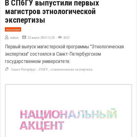
В СПбГУ выпустили первых
магистров этнологической
экспертизы
эксклюзив
aokun
23 июля 2019 12:29
3537
Первый выпуск магистерской программы "Этнологическая
экспертиза" состоялся в Санкт-Петербургском
государственном университете.
Санкт-Петербург
,
СПбГУ
,
этнологическая экспертиза