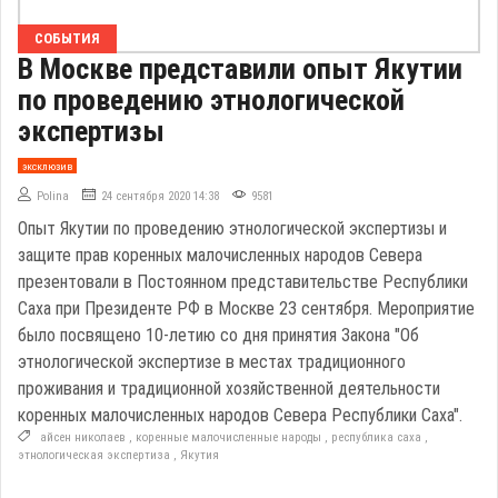
СОБЫТИЯ
В Москве представили опыт Якутии
по проведению этнологической
экспертизы
эксклюзив
Polina
24 сентября 2020 14:38
9581
Опыт Якутии по проведению этнологической экспертизы и
защите прав коренных малочисленных народов Севера
презентовали в Постоянном представительстве Республики
Саха при Президенте РФ в Москве 23 сентября. Мероприятие
было посвящено 10-летию со дня принятия Закона "Об
этнологической экспертизе в местах традиционного
проживания и традиционной хозяйственной деятельности
коренных малочисленных народов Севера Республики Саха".
айсен николаев
,
коренные малочисленные народы
,
республика саха
,
этнологическая экспертиза
,
Якутия