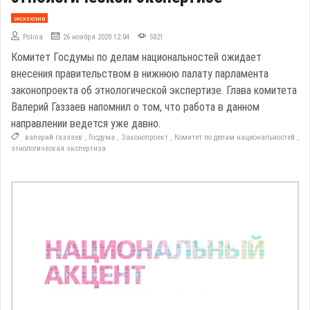
эксклюзив
Polina
26 ноября 2020 12:04
5821
Комитет Госдумы по делам национальностей ожидает
внесения правительством в нижнюю палату парламента
законопроекта об этнологической экспертизе. Глава комитета
Валерий Газзаев напомнил о том, что работа в данном
направлении ведется уже давно.
валерий газзаев
,
Госдума
,
Законопроект
,
Комитет по делам национальностей
,
этнологическая экспертиза