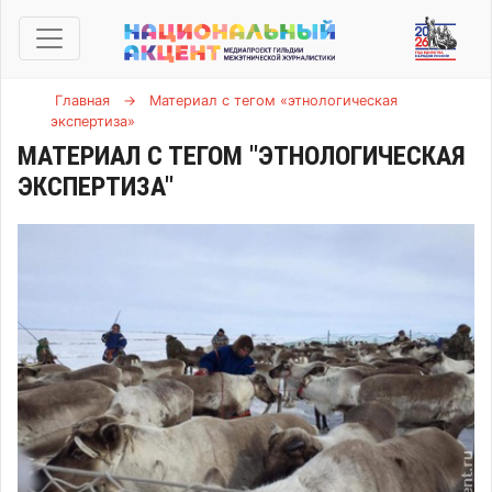
Главная
→
Материал с тегом «этнологическая
экспертиза»
МАТЕРИАЛ С ТЕГОМ "ЭТНОЛОГИЧЕСКАЯ
ЭКСПЕРТИЗА"