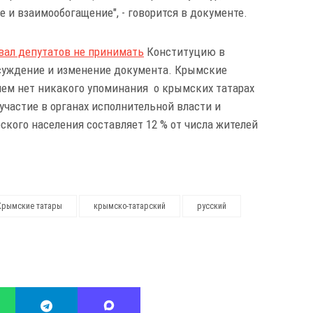
 и взаимообогащение", - говорится в документе.
вал депутатов не принимать
Конституцию в
бсуждение и изменение документа. Крымские
нем нет никакого упоминания о крымских татарах
 участие в органах исполнительной власти и
кого населения составляет 12 % от числа жителей
Крымские татары
крымско-татарский
русский