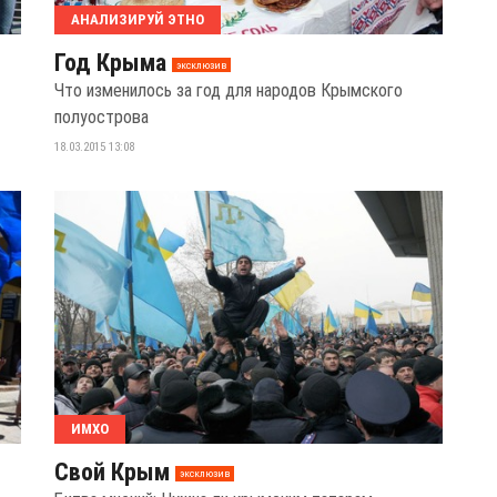
АНАЛИЗИРУЙ ЭТНО
Год Крыма
эксклюзив
Что изменилось за год для народов Крымского
полуострова
18.03.2015 13:08
ИМХО
Свой Крым
эксклюзив