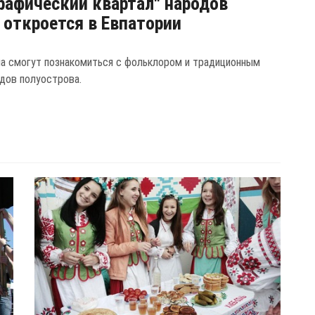
рафический квартал" народов
откроется в Евпатории
а смогут познакомиться с фольклором и традиционным
дов полуострова.