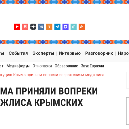
ты
События
Эксперты
Интервью
Разговорник
Нар
от
Медиафорум
Этнопарки
Образование
Звук Евразии
итуцию Крыма приняли вопреки возражениям меджлиса
МА ПРИНЯЛИ ВОПРЕКИ
ДЖЛИСА КРЫМСКИХ