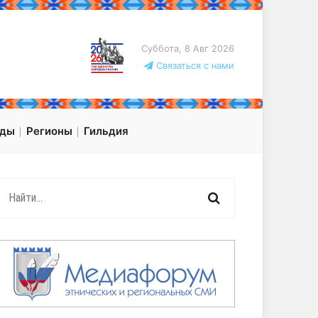
Суббота, 8 Авг 2026
Связаться с нами
оды
Регионы
Гильдия