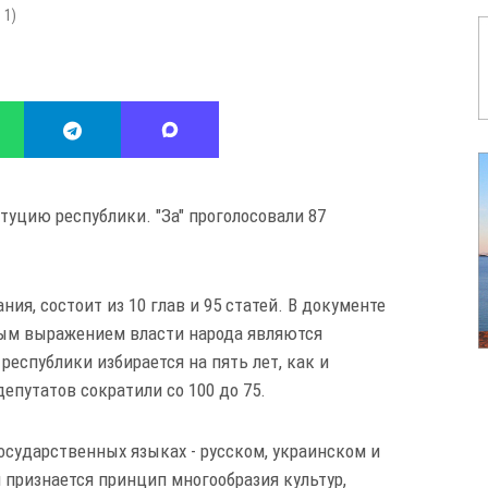
:
1
)
туцию республики. "За" проголосовали 87
я, состоит из 10 глав и 95 статей. В документе
ным выражением власти народа являются
республики избирается на пять лет, как и
епутатов сократили со 100 до 75.
осударственных языках - русском, украинском и
 признается принцип многообразия культур,