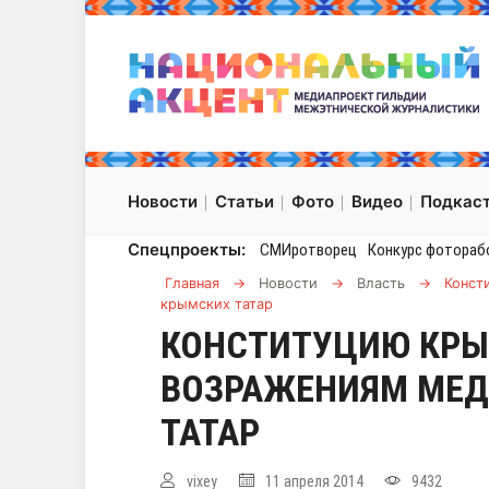
Новости
Статьи
Фото
Видео
Подкас
Спецпроекты:
СМИротворец
Конкурс фотораб
Главная
→
Новости
→
Власть
→
Конст
крымских татар
КОНСТИТУЦИЮ КРЫ
ВОЗРАЖЕНИЯМ МЕ
ТАТАР
vixey
11 апреля 2014
9432