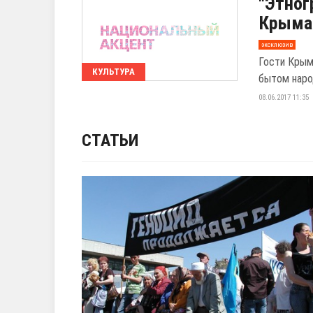
"Этног
Крыма 
эксклюзив
Гости Крым
КУЛЬТУРА
бытом наро
08.06.2017 11:35
СТАТЬИ