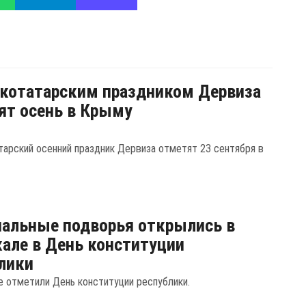
котатарским праздником Дервиза
ят осень в Крыму
арский осенний праздник Дервиза отметят 23 сентября в
альные подворья открылись в
але в День конституции
лики
е отметили День конституции республики.