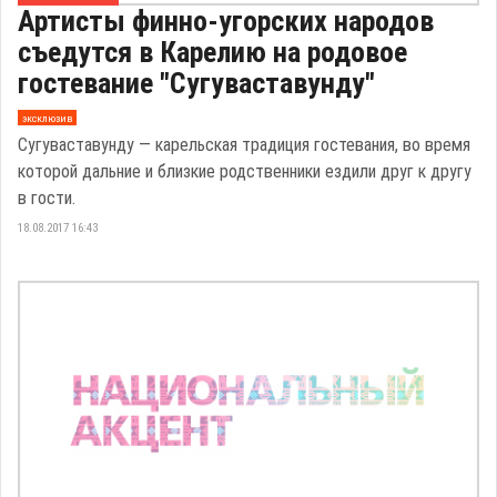
Артисты финно-угорских народов
съедутся в Карелию на родовое
гостевание "Сугуваставунду"
эксклюзив
Сугуваставунду — карельская традиция гостевания, во время
которой дальние и близкие родственники ездили друг к другу
в гости.
18.08.2017 16:43