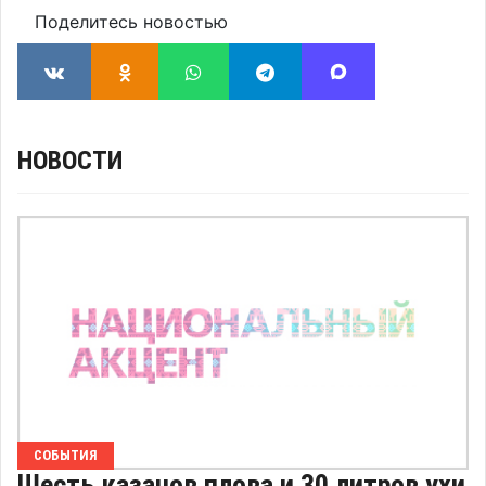
Поделитесь новостью
НОВОСТИ
СОБЫТИЯ
Шесть казанов плова и 30 литров ухи