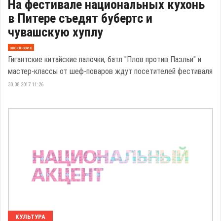
На фестивале национальных кухонь
в Питере съедят бубертс и
чувашскую хуплу
эксклюзив
Гигантские китайские палочки, батл "Плов против Паэльи" и
мастер-классы от шеф-поваров ждут посетителей фестиваля
30.08.2017 11:26
КУЛЬТУРА