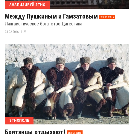
АНАЛИЗИРУЙ ЭТНО
Между Пушкиным и Гамзатовым
эксклюзив
Лингвистическое богатство Дагестана
03.02.2016 11:29
ЭТНОПОЛЕ
Британцы отдыхают!
эксклюзив