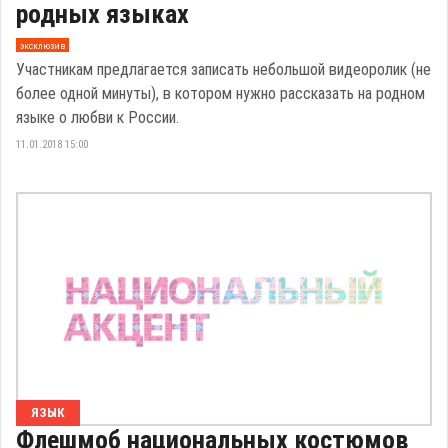
родных языках
эксклюзив
Участникам предлагается записать небольшой видеоролик (не
более одной минуты), в котором нужно рассказать на родном
языке о любви к России.
11.01.2018 15:00
ЯЗЫК
Флешмоб национальных костюмов