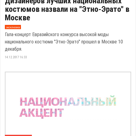
Дизайнеров лучших национальных
костюмов назвали на "Этно-Эрато" в
Москве
эксклюзив
Гала-концерт Евразийского конкурса высокой моды
национального костюма "Этно-Эрато" прошел в Москве 10
декабря.
14.12.2017 16:33