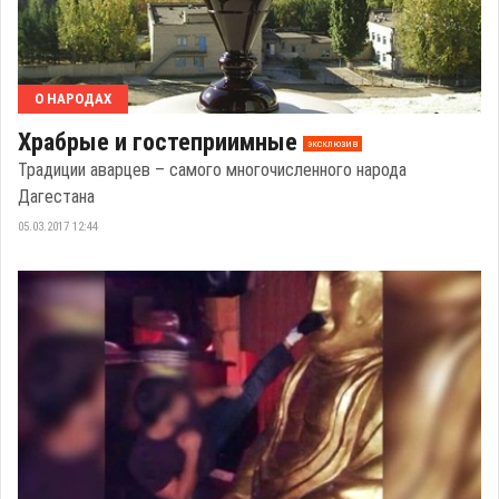
О НАРОДАХ
Храбрые и гостеприимные
эксклюзив
Традиции аварцев – самого многочисленного народа
Дагестана
05.03.2017 12:44