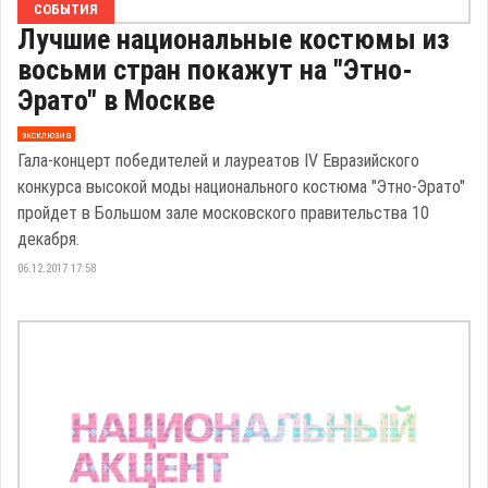
СОБЫТИЯ
Лучшие национальные костюмы из
восьми стран покажут на "Этно-
Эрато" в Москве
эксклюзив
Гала-концерт победителей и лауреатов IV Евразийского
конкурса высокой моды национального костюма "Этно-Эрато"
пройдет в Большом зале московского правительства 10
декабря.
06.12.2017 17:58