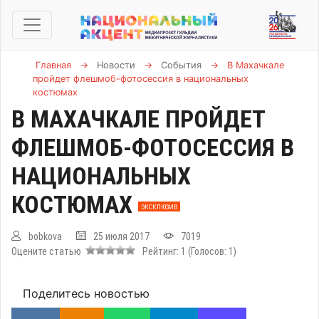
Главная
→
Новости
→
События
→
В Махачкале
пройдет флешмоб-фотосессия в национальных
костюмах
В МАХАЧКАЛЕ ПРОЙДЕТ
ФЛЕШМОБ-ФОТОСЕССИЯ В
НАЦИОНАЛЬНЫХ
КОСТЮМАХ
ЭКСКЛЮЗИВ
bobkova
25 июля 2017
7019
Оцените статью
Рейтинг:
1
(Голосов:
1
)
Поделитесь новостью