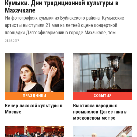
Кумыки. Дни традиционной культуры в
Махачкале
На фотографиях кумыки из Буйнакского района. Кумыкские
артисты выступили 21 мая на летней сцене концертной
площадки Даггосфилармонии в городе Махачкале, тем ...
24.05.2017
ПРАЗДНИКИ
СОБЫТИЯ
Вечер лакской культуры в
Выставка народных
Москве
промыслов Дагестана в
московском метро