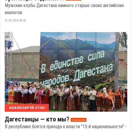
Мужские клубы Дагестана намного старше своих английских
аналогов
21.02.2015 00:00
АНАЛИЗИРУЙ ЭТНО
Дагестанцы — кто мы?
эксклюзив
В республике боятся прихода к власти "15-й национальности" -