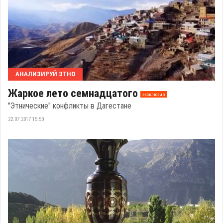
АНАЛИЗИРУЙ ЭТНО
Жаркое лето семнадцатого
эксклюзив
"Этнические" конфликты в Дагестане
22.07.2017 15:50