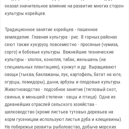
оказал значительное влияние на развитие многих сторон
культуры корейцев.
Традиционное занятие корейцев - пашенное
земледелие. Главная культура - рис. В горных районах
сеют также кукурузу, повсеместно - просяные (чумиза,
сорго) и бобовые культуры. Важнейшие технические
культуры - хлопок, конопля, табак, женьшень (на
специальных плантациях), кунжут и др. Выращивают
овощи (тыква, баклажаны, лук, картофель, батат на юге,
огурцы, помидоры), дыни, арбузы и плодовые культуры.
Животноводство - подсобное занятие (тягловый скот,
свиньи, в меньшей степени - овцы и птица). Одна из
древнейших отраслей сельского хозяйства -
шелководство (кроме листьев тутовых деревьев на
корм гусеницам используют листья дуба и клещевины).
На побережье развиты рыболовство, добыча морских