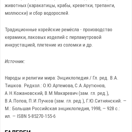
животных (каракатицы, крабы, креветки, трепанги,
моллюски) и сбор водорослей.
Традиционные корейские ремёсла - производство
керамики, лаковых изделий с перламутровой
инкрустацией, плетение из соломки и др.
Источник:
Народы и религии мира: Энциклопедия / Гл. ред. В.А.
Тишков. Редкол.: О.Ю.Артемова, С.А.Арутюнов,
А.Н.Кожановский, В.М.Макаревич (зам. гл. ред.),
В.А.Попов, П.И.Пучков (зам. гл. ред.), Г.Ю.Ситнянский. —
М.: Большая Российская энциклопедия, 1998, — 928 с.:
ил. — ISBN 5-85270-155-6