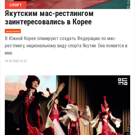
СПОРТ
Якутским мас-рестлингом
заинтересовались в Корее
эксклюзив
В Южной Корее планируют создать Федерацию по мас-
рестлингу, национальному виду спорта Якутии. Она появится в
мае.
18.02.2026 16:53