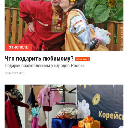
ЭТНОПОЛЕ
Что подарить любимому?
эксклюзив
Подарки возлюбленным у народов России
13.02.2022 20:13