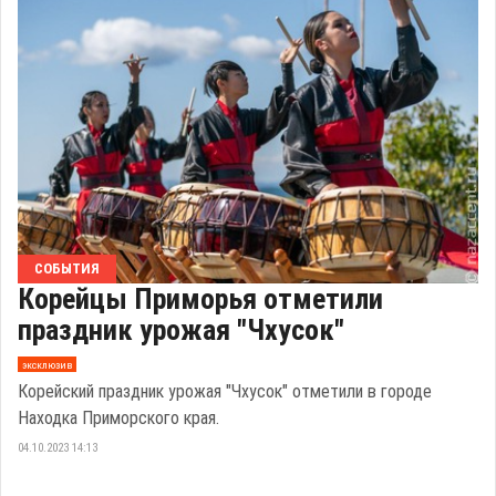
СОБЫТИЯ
Корейцы Приморья отметили
праздник урожая "Чхусок"
эксклюзив
Корейский праздник урожая "Чхусок" отметили в городе
Находка Приморского края.
04.10.2023 14:13