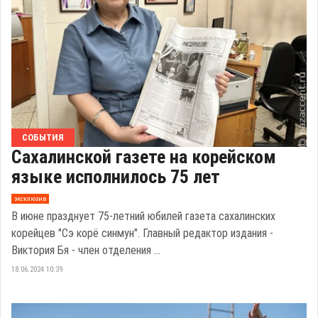
СОБЫТИЯ
Сахалинской газете на корейском
языке исполнилось 75 лет
эксклюзив
В июне празднует 75-летний юбилей газета сахалинских
корейцев "Сэ корё синмун". Главный редактор издания -
Виктория Бя - член отделения ...
18.06.2024 10:39