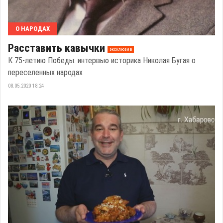
О НАРОДАХ
Расставить кавычки
эксклюзив
К 75-летию Победы: интервью историка Николая Бугая о
переселенных народах
08.05.2020 18:24