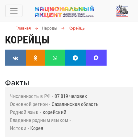
Главная
→
Народы
→
Корейцы
КОРЕЙЦЫ
Факты
Численность в РФ
- 87 819 человек
Основной регион
- Сахалинская область
Родной язык
- корейский
Владение родным языком
- .
Истоки
- Корея