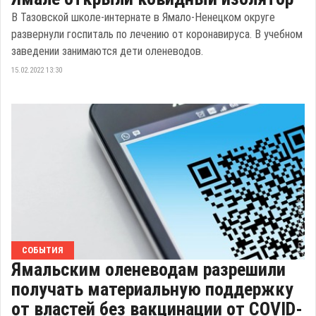
В Тазовской школе-интернате в Ямало-Ненецком округе
развернули госпиталь по лечению от коронавируса. В учебном
заведении занимаются дети оленеводов.
15.02.2022 13:30
СОБЫТИЯ
Ямальским оленеводам разрешили
получать материальную поддержку
от властей без вакцинации от COVID-