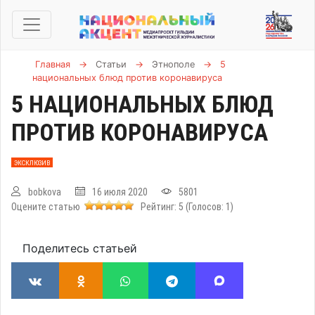
Главная
→
Статьи
→
Этнополе
→
5
национальных блюд против коронавируса
5 НАЦИОНАЛЬНЫХ БЛЮД
ПРОТИВ КОРОНАВИРУСА
ЭКСКЛЮЗИВ
bobkova
16 июля 2020
5801
Оцените статью
Рейтинг:
5
(Голосов:
1
)
Поделитесь статьей