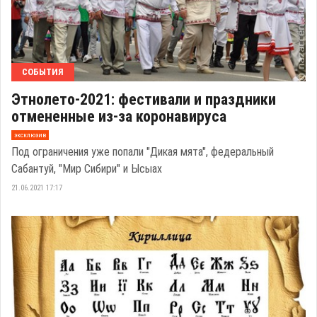
СОБЫТИЯ
Этнолето-2021: фестивали и праздники
отмененные из-за коронавируса
эксклюзив
Под ограничения уже попали "Дикая мята", федеральный
Сабантуй, "Мир Сибири" и Ысыах
21.06.2021 17:17