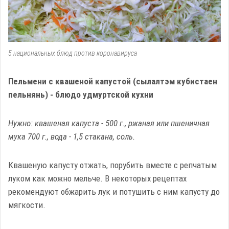
5 национальных блюд против коронавируса
Пельмени с квашеной капустой (сылалтэм кубистаен
пельнянь) - блюдо удмуртской кухни
Нужно: квашеная капуста - 500 г., ржаная или пшеничная
мука 700 г., вода - 1,5 стакана, соль.
Квашеную капусту отжать, порубить вместе с репчатым
луком как можно мельче. В некоторых рецептах
рекомендуют обжарить лук и потушить с ним капусту до
мягкости.