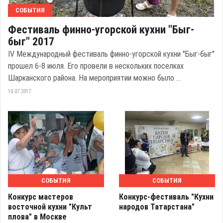
СОБЫТИЯ
Фестиваль финно-угорской кухни "Быг-
быг" 2017
IV Международный фестиваль финно-угорской кухни "Быг-быг"
прошел 6-8 июля. Его провели в нескольких поселках
Шарканского района. На мероприятии можно было ...
10.07.2017
СОБЫТИЯ
СОБЫТИЯ
Конкурс мастеров
Конкурс-фестиваль "Кухни
восточной кухни "Культ
народов Татарстана"
плова" в Москве