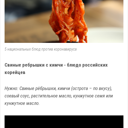
5 национальных блюд против коронавируса
Свиные ребрышки с кимчи - блюдо российских
корейцев
Нужно: Свиные рёбрышки, кимчи (острота – по вкусу),
соевый соус, растительное масло, кунжутное семя или
кунжутное масло.