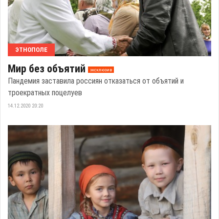
ЭТНОПОЛЕ
Мир без объятий
эксклюзив
Пандемия заставила россиян отказаться от объятий и
троекратных поцелуев
14.12.2020 20:20