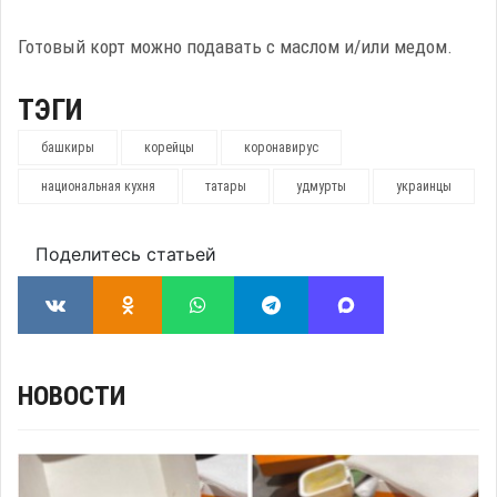
Готовый корт можно подавать с маслом и/или медом.
ТЭГИ
башкиры
корейцы
коронавирус
национальная кухня
татары
удмурты
украинцы
Поделитесь статьей
НОВОСТИ