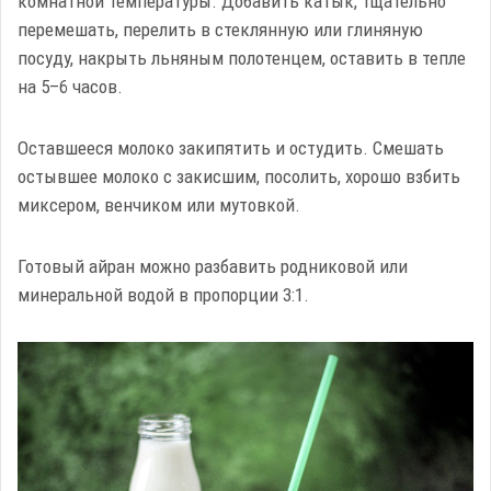
комнатной температуры. Добавить катык, тщательно
перемешать, перелить в стеклянную или глиняную
посуду, накрыть льняным полотенцем, оставить в тепле
на 5–6 часов.
Оставшееся молоко закипятить и остудить. Смешать
остывшее молоко с закисшим, посолить, хорошо взбить
миксером, венчиком или мутовкой.
Готовый айран можно разбавить родниковой или
минеральной водой в пропорции 3:1.