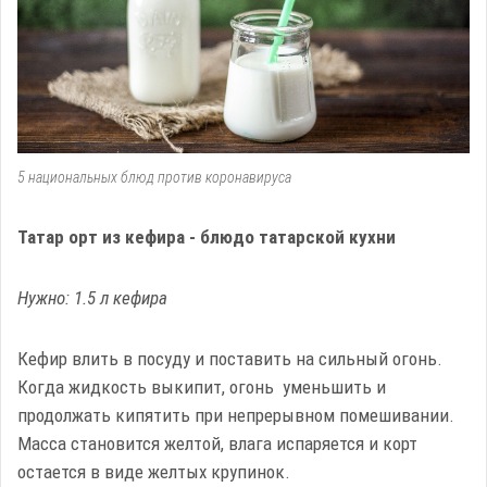
5 национальных блюд против коронавируса
Татар орт из кефира - блюдо татарской кухни
Нужно: 1.5 л кефира
Кефир влить в посуду и поставить на сильный огонь.
Когда жидкость выкипит, огонь уменьшить и
продолжать кипятить при непрерывном помешивании.
Масса становится желтой, влага испаряется и корт
остается в виде желтых крупинок.