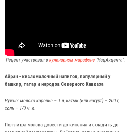
Рецепт участвовал в
кулинарном марафоне
"НацАкцента".
Айран - кисломолочный напиток, популярный у
башкир, татар и народов Северного Кавказа
Нужно: молоко коровье – 1 л, катык (или йогурт) – 200 г,
соль – 1/3 ч. л.
Пол-литра молока довести до кипения и охладить до