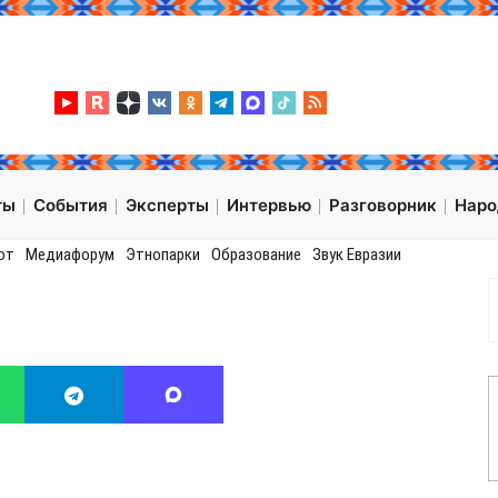
ты
События
Эксперты
Интервью
Разговорник
Нар
от
Медиафорум
Этнопарки
Образование
Звук Евразии