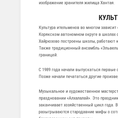
изображение хранителя жилища Хантая.
КУЛЬТ
Культура ительменов во многом зависит 
Корякском автономном округе в школах о
Хайрюзово построены школы, работают к
Также традиционный ансамбль «Эльвель
границей.
С 1989 года начали выпускаться первые 
Позже начали печататься другие произв
Музыкальное и художественное мастерс
праздновании «Алхалалай». Это праздни
заканчивает хозяйственный цикл года. 
разыгрываются стародавние мифы о сотв