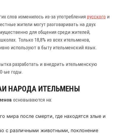
их слов изменилось из-за употребления
русского
и
естные жители могут разговаривать на двух
имущественно для общения среди жителей,
школах. Только 18,8% из всех ительменов,
ивно используют в быту ительменский язык.
опытка разработать и внедрить ительменскую
0-ые годы.
АИ НАРОДА ИТЕЛЬМЕНЫ
менов
основываются на:
о мира после смерти, где находятся злые и
во с различными животными, поклонение