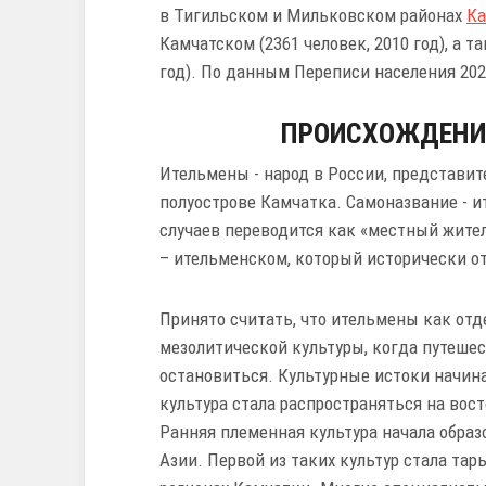
в Тигильском и Мильковском районах
Ка
Камчатском (2361 человек, 2010 год), а т
год). По данным Переписи населения 2020
ПРОИСХОЖДЕНИ
Ительмены - народ в России, представит
полуострове Камчатка. Самоназвание - и
случаев переводится как «местный жите
– ительменском, который исторически от
Принято считать, что ительмены как от
мезолитической культуры, когда путеше
остановиться. Культурные истоки начин
культура стала распространяться на вост
Ранняя племенная культура начала образ
Азии. Первой из таких культур стала та