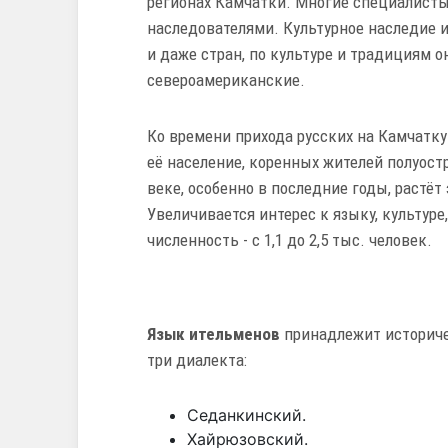
регионах Камчатки. Многие специалисты
наследователями. Культурное наследие 
и даже стран, по культуре и традициям 
североамериканские.
Ко времени прихода русских на Камчатку
её население, коренных жителей полуостр
веке, особенно в последние годы, растё
Увеличивается интерес к языку, культуре
численность - с 1,1 до 2,5 тыс. человек.
Язык ительменов
принадлежит историчес
три диалекта:
Седанкинский.
Хайрюзовский.