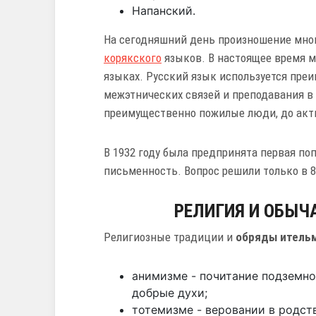
Напанский.
На сегодняшний день произношение мног
корякского
языков. В настоящее время м
языках. Русский язык используется пре
межэтнических связей и преподавания в 
преимущественно пожилые люди, до акт
В 1932 году была предпринята первая п
письменность. Вопрос решили только в 8
РЕЛИГИЯ И ОБЫЧ
Религиозные традиции и
обряды итель
анимизме - почитание подземног
добрые духи;
тотемизме - веровании в родст