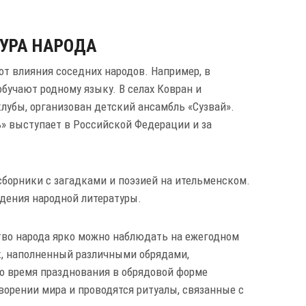
УРА НАРОДА
от влияния соседних народов. Например, в
бучают родному языку. В селах Ковран и
лубы, организован детский ансамбль «Сузвай».
» выступает в Российской Федерации и за
сборники с загадками и поэзией на ительменском.
едения народной литературы.
тво народа ярко можно наблюдать на ежегодном
к, наполненный различными обрядами,
Во время празднования в обрядовой форме
орении мира и проводятся ритуалы, связанные с