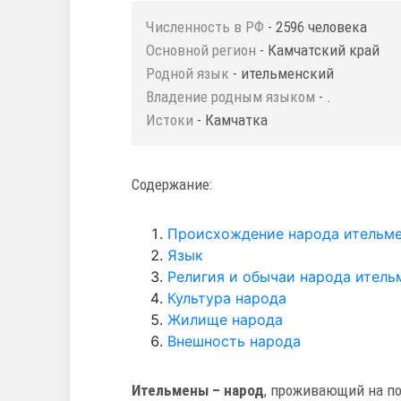
Численность в РФ
- 2596 человека
Основной регион
- Камчатский край
Родной язык
- ительменский
Владение родным языком
- .
Истоки
- Камчатка
Содержание:
Происхождение народа ительм
Язык
Религия и обычаи народа итель
Культура народа
Жилище народа
Внешность народа
Ительмены – народ
, проживающий на п