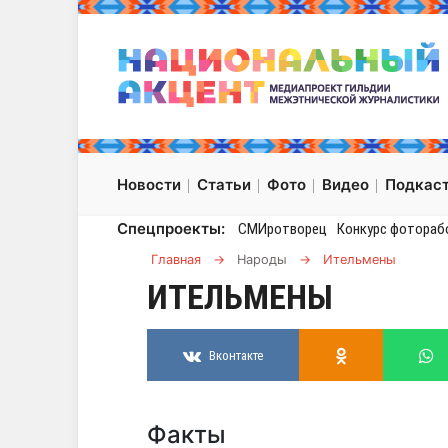
Новости
Статьи
Фото
Видео
Подкас
Спецпроекты:
СМИротворец
Конкурс фотораб
Главная
→
Народы
→
Ительмены
ИТЕЛЬМЕНЫ
Вконтакте
Факты