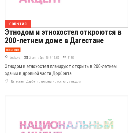
СОБЫТИЯ
Этнодом и этнохостел откроются в
200-летнем доме в Дагестане
эксклюзив
bobkova
2 сентября 2019 13:52
5155
Этнодом и этнохостел планируют открыть в 200-летнем
здании в древней части Дербента.
Дагестан
,
Дербент
,
традиции
,
хостел
,
этнодом