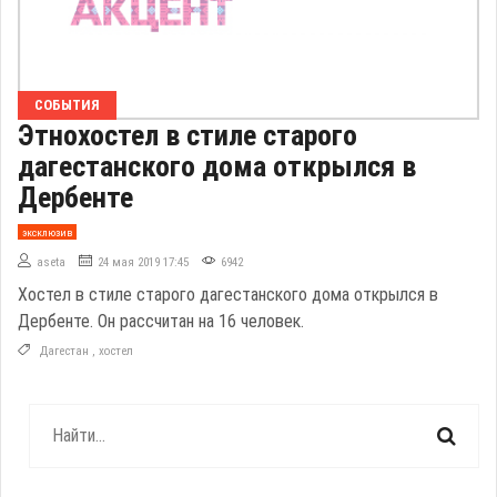
СОБЫТИЯ
Этнохостел в стиле старого
дагестанского дома открылся в
Дербенте
эксклюзив
aseta
24 мая 2019 17:45
6942
Хостел в стиле старого дагестанского дома открылся в
Дербенте. Он рассчитан на 16 человек.
Дагестан
,
хостел