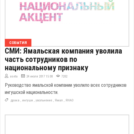
СОБЫТИЯ
СМИ: Ямальская компания уволила
часть сотрудников по
национальному признаку
aseta
24 июля 2017 15:08
7202
Руководство ямальской компании уволило всех сотрудников
ингушской национальности.
драка
,
ингуши
,
увольнение
,
Ямал
,
ЯНАО