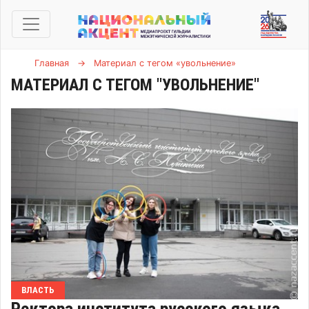
Главная
→
Материал с тегом «увольнение»
МАТЕРИАЛ С ТЕГОМ "УВОЛЬНЕНИЕ"
ВЛАСТЬ
Ректора института русского языка