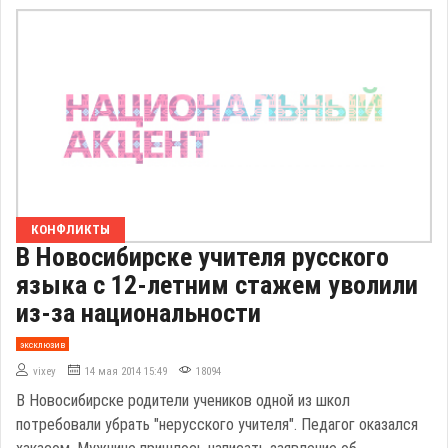
КОНФЛИКТЫ
В Новосибирске учителя русского
языка с 12-летним стажем уволили
из-за национальности
эксклюзив
vixey
14 мая 2014 15:49
18094
В Новосибирске родители учеников одной из школ
потребовали убрать "нерусского учителя". Педагог оказался