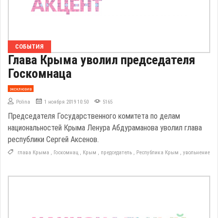
СОБЫТИЯ
Глава Крыма уволил председателя
Госкомнаца
эксклюзив
Polina
1 ноября 2019 10:50
5165
Председателя Государственного комитета по делам
национальностей Крыма Ленура Абдураманова уволил глава
республики Сергей Аксенов.
глава Крыма
,
Госкомнац
,
Крым
,
председатель
,
Республика Крым
,
увольнение