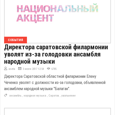
СОБЫТИЯ
Директора саратовской филармонии
уволят из-за голодовки ансамбля
народной музыки
aseta
3 июля 2017 12:54
6785
Директора Саратовской областной филармонии Елену
Чеченко уволят с должности из-за голодовки, объявленной
ансамблем народной музыки "Балаган".
ансамбль
,
народная музыка
,
Саратов
,
увольнение