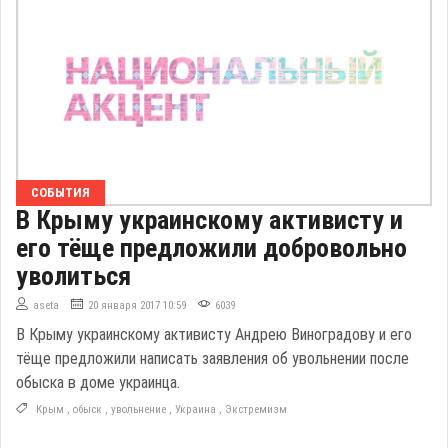
СОБЫТИЯ
В Крыму украинскому активисту и
его тёще предложили добровольно
уволиться
aseta
20 января 2017 10:59
6039
В Крыму украинскому активисту Андрею Виноградову и его
тёще предложили написать заявления об увольнении после
обыска в доме украинца.
Крым
,
обыск
,
увольнение
,
Украина
,
Экстремизм