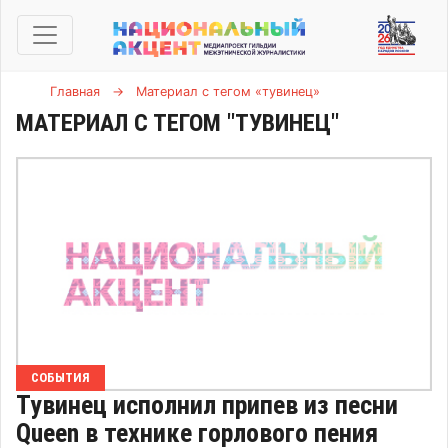
Главная
→
Материал с тегом «тувинец»
МАТЕРИАЛ С ТЕГОМ "ТУВИНЕЦ"
СОБЫТИЯ
Тувинец исполнил припев из песни
Queen в технике горлового пения