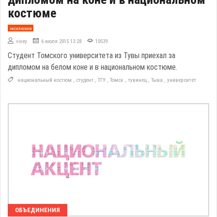
костюме
эксклюзив
vixey
6 июля 2015 13:28
10539
Студент Томского университета из Тувы приехал за
дипломом на белом коне и в национальном костюме.
национальный костюм
,
студент
,
ТГУ
,
Томск
,
тувинец
,
Тыва
,
университет
ОБЪЕДИНЕНИЯ