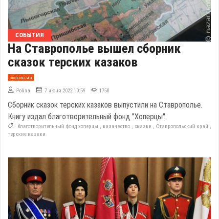
СОБЫТИЯ
На Ставрополье вышел сборник
сказок терских казаков
эксклюзив
Polina
7 июня 2022 10:59
1750
Сборник сказок терских казаков выпустили на Ставрополье.
Книгу издал благотворительный фонд "Хоперцы".
благотворительный фонд хоперцы
,
казачество
,
сказки
,
Ставропольский край
,
терские казаки