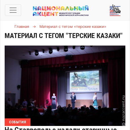
Главная
→
Материал с тегом «терские казаки»
МАТЕРИАЛ С ТЕГОМ "ТЕРСКИЕ КАЗАКИ"
СОБЫТИЯ
На Ставрополье издали старинные