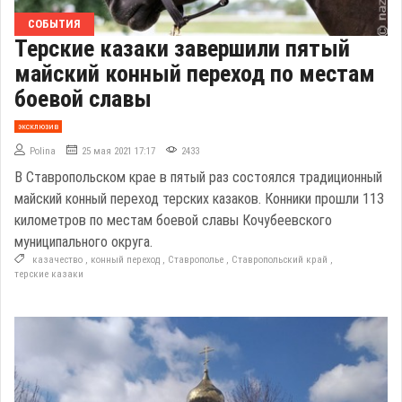
СОБЫТИЯ
Терские казаки завершили пятый
майский конный переход по местам
боевой славы
эксклюзив
Polina
25 мая 2021 17:17
2433
В Ставропольском крае в пятый раз состоялся традиционный
майский конный переход терских казаков. Конники прошли 113
километров по местам боевой славы Кочубеевского
муниципального округа.
казачество
,
конный переход
,
Ставрополье
,
Ставропольский край
,
терские казаки