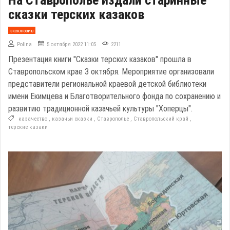
сказки терских казаков
эксклюзив
Polina
5 октября 2022 11:05
2211
Презентация книги "Сказки терских казаков" прошла в
Ставропольском крае 3 октября. Мероприятие организовали
представители региональной краевой детской библиотеки
имени Екимцева и Благотворительного фонда по сохранению и
развитию традиционной казачьей культуры "Хоперцы".
казачество
,
казачьи сказки
,
Ставрополье
,
Ставропольский край
,
терские казаки