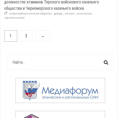
должностях атаманов Терского войскового казачьего
общества и Черноморского казачьего войска.
всероссийское казачье общество
,
долуда
,
казаки
,
казачество
,
терские казаки
1
2
→