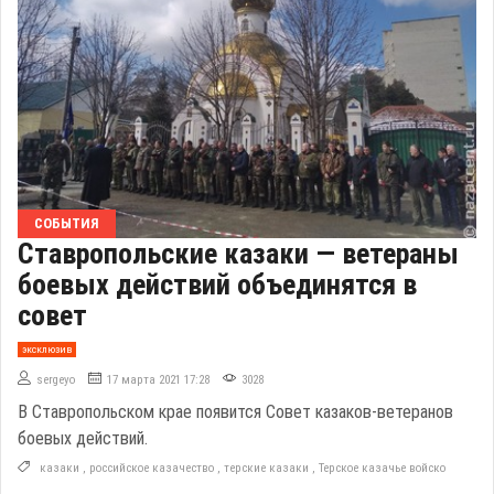
СОБЫТИЯ
Ставропольские казаки — ветераны
боевых действий объединятся в
совет
эксклюзив
sergeyo
17 марта 2021 17:28
3028
В Ставропольском крае появится Совет казаков-ветеранов
боевых действий.
казаки
,
российское казачество
,
терские казаки
,
Терское казачье войско