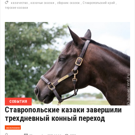
казачество
,
казачьи сказки
,
сборник сказок
,
Ставропольский край
,
терские казаки
СОБЫТИЯ
Ставропольские казаки завершили
трехдневный конный переход
эксклюзив