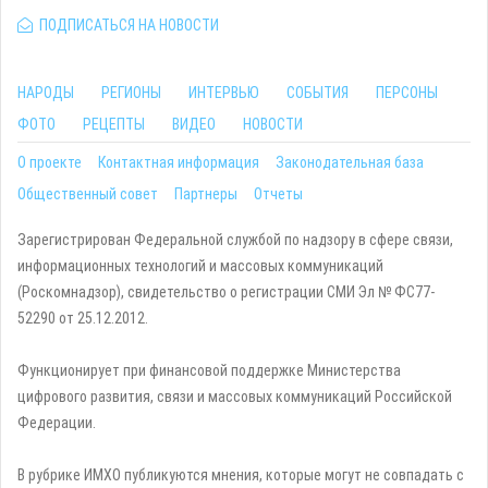
ПОДПИСАТЬСЯ НА НОВОСТИ
НАРОДЫ
РЕГИОНЫ
ИНТЕРВЬЮ
СОБЫТИЯ
ПЕРСОНЫ
ФОТО
РЕЦЕПТЫ
ВИДЕО
НОВОСТИ
О проекте
Контактная информация
Законодательная база
Общественный совет
Партнеры
Отчеты
Зарегистрирован Федеральной службой по надзору в сфере связи,
информационных технологий и массовых коммуникаций
(Роскомнадзор), свидетельство о регистрации СМИ Эл № ФС77-
52290 от 25.12.2012.
Функционирует при финансовой поддержке Министерства
цифрового развития, связи и массовых коммуникаций Российской
Федерации.
В рубрике ИМХО публикуются мнения, которые могут не совпадать с