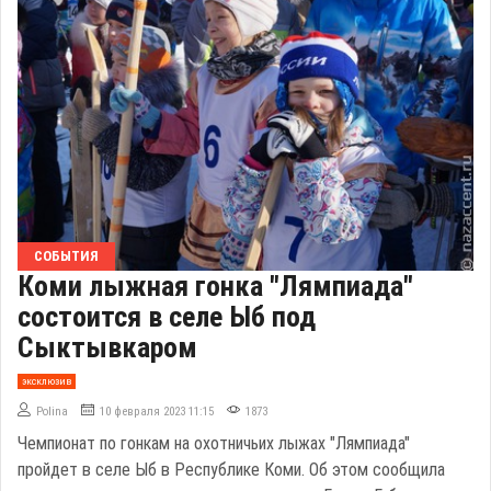
СОБЫТИЯ
Коми лыжная гонка "Лямпиада"
состоится в селе Ыб под
Сыктывкаром
эксклюзив
Polina
10 февраля 2023 11:15
1873
Чемпионат по гонкам на охотничьих лыжах "Лямпиада"
пройдет в селе Ыб в Республике Коми. Об этом сообщила