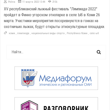
Polina
11 марта 2022 13:44
2156
XV республиканский лыжный фестиваль "Лямпиада-2022"
пройдет в Финно-угорском этнопарке в селе Ыб в Коми 26
марта. Участники мероприятия посоревнуются в гонках на
охотничьих лыжах, будут открыты этнокультурные площадки.
коми
,
лямпиада
,
национальные виды спорта
,
Республика Коми
,
село ыб