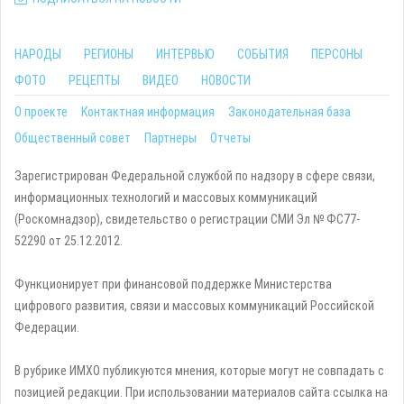
НАРОДЫ
РЕГИОНЫ
ИНТЕРВЬЮ
СОБЫТИЯ
ПЕРСОНЫ
ФОТО
РЕЦЕПТЫ
ВИДЕО
НОВОСТИ
О проекте
Контактная информация
Законодательная база
Общественный совет
Партнеры
Отчеты
Зарегистрирован Федеральной службой по надзору в сфере связи,
информационных технологий и массовых коммуникаций
(Роскомнадзор), свидетельство о регистрации СМИ Эл № ФС77-
52290 от 25.12.2012.
Функционирует при финансовой поддержке Министерства
цифрового развития, связи и массовых коммуникаций Российской
Федерации.
В рубрике ИМХО публикуются мнения, которые могут не совпадать с
позицией редакции. При использовании материалов сайта ссылка на