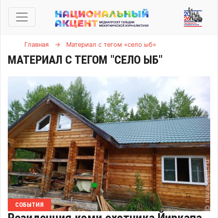
Главная
→
Материал с тегом «село ыб»
МАТЕРИАЛ С ТЕГОМ "СЕЛО ЫБ"
СОБЫТИЯ
Резиденция коми охотника Йиркапа