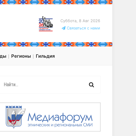
Суббота, 8 Авг 2026
Связаться с нами
оды
Регионы
Гильдия