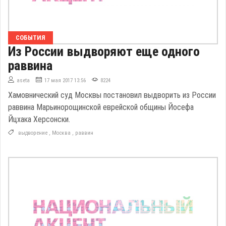
СОБЫТИЯ
Из России выдворяют еще одного
раввина
aseta
17 мая 2017 13:56
8224
Хамовнический суд Москвы постановил выдворить из России
раввина Марьинорощинской еврейской общины Йосефа
Йцхака Херсонски.
выдворение
,
Москва
,
раввин