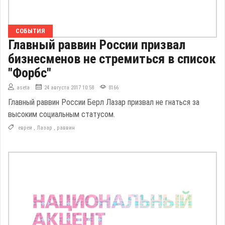
СОБЫТИЯ
Главный раввин России призвал
бизнесменов не стремиться в список
"Форбс"
aseta
24 августа 2017 10:58
8166
Главный раввин России Берл Лазар призвал не гнаться за
высоким социальным статусом.
евреи
,
Лазар
,
раввин