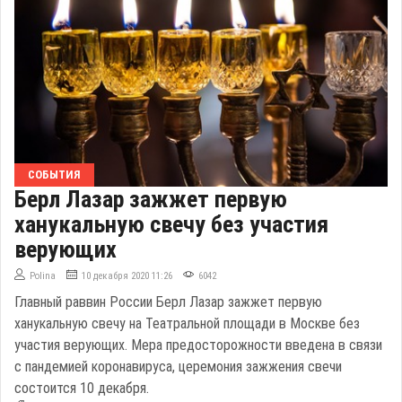
СОБЫТИЯ
Берл Лазар зажжет первую
ханукальную свечу без участия
верующих
Polina
10 декабря 2020 11:26
6042
Главный раввин России Берл Лазар зажжет первую
ханукальную свечу на Театральной площади в Москве без
участия верующих. Мера предосторожности введена в связи
с пандемией коронавируса, церемония зажжения свечи
состоится 10 декабря.