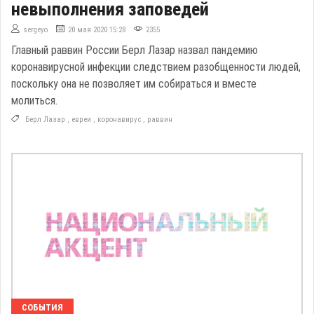
невыполнения заповедей
sergeyo
20 мая 2020 15:28
2355
Главный раввин России Берл Лазар назвал пандемию
коронавирусной инфекции следствием разобщенности людей,
поскольку она не позволяет им собираться и вместе
молиться.
Берл Лазар
,
евреи
,
коронавирус
,
раввин
СОБЫТИЯ