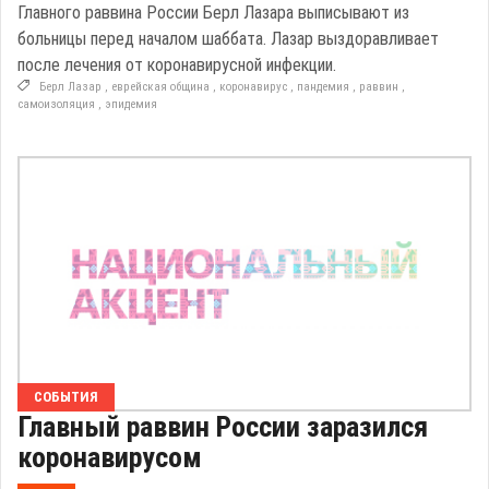
Главного раввина России Берл Лазара выписывают из
больницы перед началом шаббата. Лазар выздоравливает
после лечения от коронавирусной инфекции.
Берл Лазар
,
еврейская община
,
коронавирус
,
пандемия
,
раввин
,
самоизоляция
,
эпидемия
СОБЫТИЯ
Главный раввин России заразился
коронавирусом