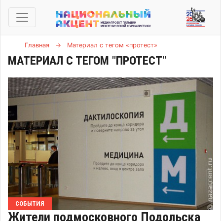
Главная
→
Материал с тегом «протест»
МАТЕРИАЛ С ТЕГОМ "ПРОТЕСТ"
СОБЫТИЯ
Жители подмосковного Подольска