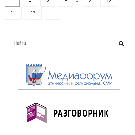
1
2
3
4
9
10
11
12
→