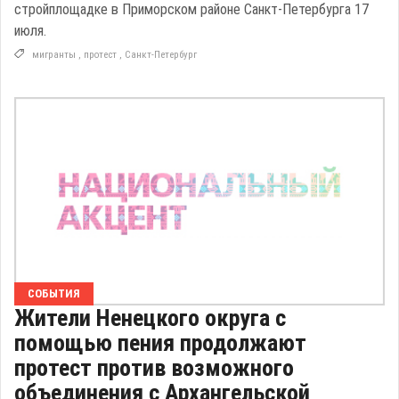
стройплощадке в Приморском районе Санкт-Петербурга 17
июля.
мигранты
,
протест
,
Санкт-Петербург
СОБЫТИЯ
Жители Ненецкого округа с
помощью пения продолжают
протест против возможного
объединения с Архангельской