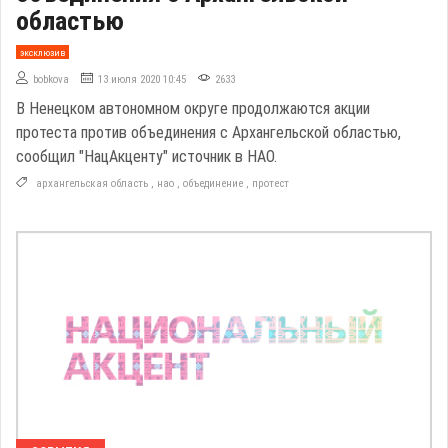
областью
эксклюзив
bobkova
13 июля 2020 10:45
2633
В Ненецком автономном округе продолжаются акции
протеста против объединения с Архангельской областью,
сообщил "НацАкценту" источник в НАО.
архангельская область
,
нао
,
объединение
,
протест