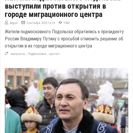
выступили против открытия в
городе миграционного центра
bogun
3 октября 2023 16:10
1940
Жители подмосковного Подольска обратились к президенту
России Владимиру Путину с просьбой отменить решение об
открытии в их городе миграционного центра.
мигранты
,
Подмосковье
,
протест