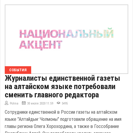
СОБЫТИЯ
Журналисты единственной газеты
на алтайском языке потребовали
сменить главного редактора
Polina
30 июля 2020 11:59
5495
Сотрудники единственной в России газеты на алтайском
языке "Алтайдыҥ Чолмоны" подготовили обращение на имя
главы региона Олега Хорохордина, а также в Госсобрание