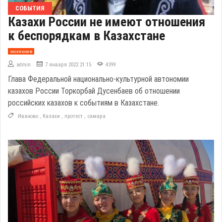
СОБЫТИЯ
Казахи России не имеют отношения
к беспорядкам в Казахстане
эксклюзив
admin
7 января 2022 21:15
4399
Глава Федеральной национально-культурной автономии
казахов России Торкорбай Дусенбаев об отношении
российских казахов к событиям в Казахстане.
Иваново
,
Казахи
,
протест
,
самара