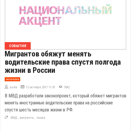
СОБЫТИЯ
Мигрантов обяжут менять
водительские права спустя полгода
жизни в России
эксклюзив
aseta
12 октября 2017 11:01
7042
В МВД разработали законопроект, который обяжет мигрантов
менять иностранные водительские права на российские
спустя шесть месяцев жизни в РФ.
МВД
,
мигранты
,
права