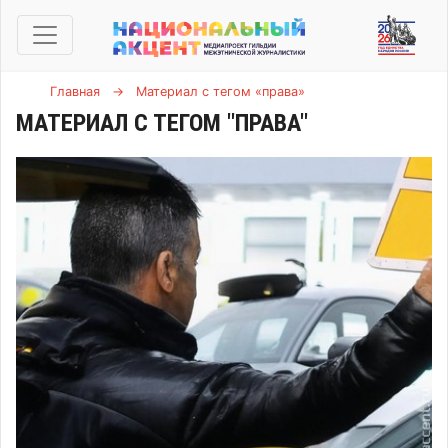
Главная
→
Материал с тегом «права»
МАТЕРИАЛ С ТЕГОМ "ПРАВА"