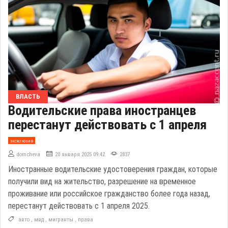
ВЛАСТЬ
Водительские права иностранцев
перестанут действовать с 1 апреля
эксклюзив
domcheva
20 января 2025 09:42
2837
Иностранные водительские удостоверения граждан, которые
получили вид на жительство, разрешение на временное
проживание или российское гражданство более года назад,
перестанут действовать с 1 апреля 2025.
авто
,
мвд
,
мигранты
,
права