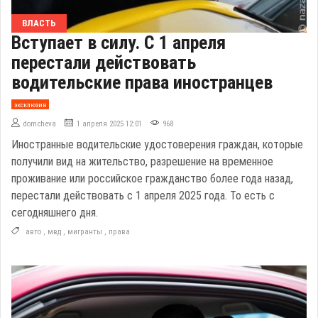
ВЛАСТЬ
Вступает в силу. С 1 апреля
перестали действовать
водительские права иностранцев
эксклюзив
domcheva
1 апреля 2025 12:01
968
Иностранные водительские удостоверения граждан, которые
получили вид на жительство, разрешение на временное
проживание или российское гражданство более года назад,
перестали действовать с 1 апреля 2025 года. То есть с
сегодняшнего дня.
авто
,
мвд
,
мигранты
,
права