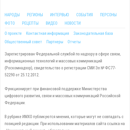
НАРОДЫ
РЕГИОНЫ
ИНТЕРВЬЮ
СОБЫТИЯ
ПЕРСОНЫ
ФОТО
РЕЦЕПТЫ
ВИДЕО
НОВОСТИ
О проекте
Контактная информация
Законодательная база
Общественный совет
Партнеры
Отчеты
Зарегистрирован Федеральной службой по надзору в сфере связи,
информационных технологий и массовых коммуникаций
(Роскомнадзор), свидетельство о регистрации СМИ Эл № ФС77-
52290 от 25.12.2012.
Функционирует при финансовой поддержке Министерства
цифрового развития, связи и массовых коммуникаций Российской
Федерации.
В рубрике ИМХО публикуются мнения, которые могут не совпадать с
позицией редакции. При использовании материалов сайта ссылка на