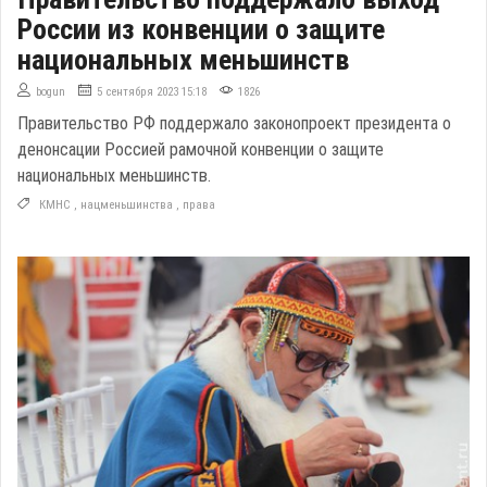
России из конвенции о защите
национальных меньшинств
bogun
5 сентября 2023 15:18
1826
Правительство РФ поддержало законопроект президента о
денонсации Россией рамочной конвенции о защите
национальных меньшинств.
КМНС
,
нацменьшинства
,
права