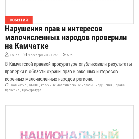
СОБЫТИЯ
Нарушения прав и интересов
малочисленных народов проверили
на Камчатке
Polina
9 декабря 2019 12:58
5029
В Камчатской краевой прокуратуре опубликовали результаты
проверки в области охраны прав и законных интересов
коренных малочисленных народов региона.
Камчатка
,
КМНС
,
коренные малочисленные народы
,
нарушения
,
права
,
проверка
,
Прокуратура