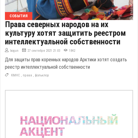
СОБЫТИЯ
Права северных народов на их
культуру хотят защитить реестром
интеллектуальной собственности
bogun
27 сентября 2021 21:03
1842
Для защиты прав коренных народов Арктики хотят создать
реестр интеллектуальной собственности
КМНС
,
права
,
фольклор