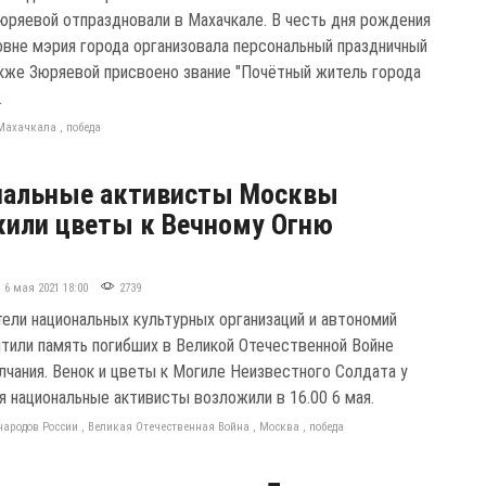
юряевой отпраздновали в Махачкале. В честь дня рождения
овне мэрия города организовала персональный праздничный
акже Зюряевой присвоено звание "Почётный житель города
.
Махачкала
,
победа
нальные активисты Москвы
или цветы к Вечному Огню
6 мая 2021 18:00
2739
ели национальных культурных организаций и автономий
тили память погибших в Великой Отечественной Войне
лчания. Венок и цветы к Могиле Неизвестного Солдата у
я национальные активисты возложили в 16.00 6 мая.
народов России
,
Великая Отечественная Война
,
Москва
,
победа