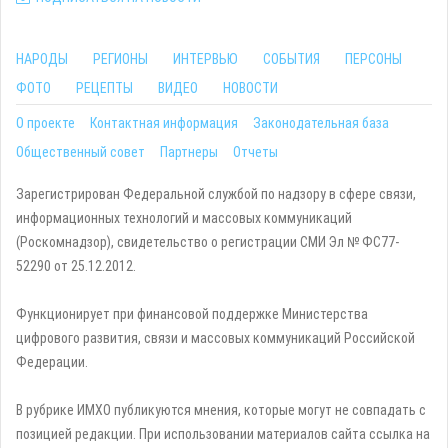
НАРОДЫ
РЕГИОНЫ
ИНТЕРВЬЮ
СОБЫТИЯ
ПЕРСОНЫ
ФОТО
РЕЦЕПТЫ
ВИДЕО
НОВОСТИ
О проекте
Контактная информация
Законодательная база
Общественный совет
Партнеры
Отчеты
Зарегистрирован Федеральной службой по надзору в сфере связи,
информационных технологий и массовых коммуникаций
(Роскомнадзор), свидетельство о регистрации СМИ Эл № ФС77-
52290 от 25.12.2012.
Функционирует при финансовой поддержке Министерства
цифрового развития, связи и массовых коммуникаций Российской
Федерации.
В рубрике ИМХО публикуются мнения, которые могут не совпадать с
позицией редакции. При использовании материалов сайта ссылка на