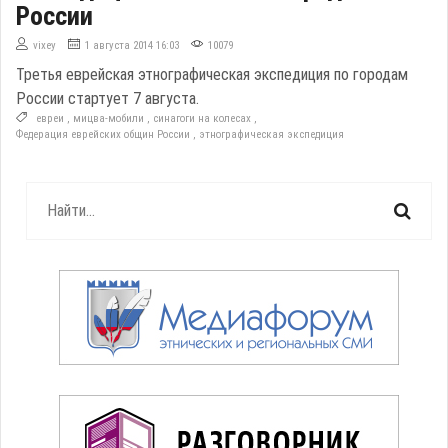
России
vixey
1 августа 2014 16:03
10079
Третья еврейская этнографическая экспедиция по городам
России стартует 7 августа.
евреи
,
мицва-мобили
,
синагоги на колесах
,
Федерация еврейских общин России
,
этнографическая экспедиция