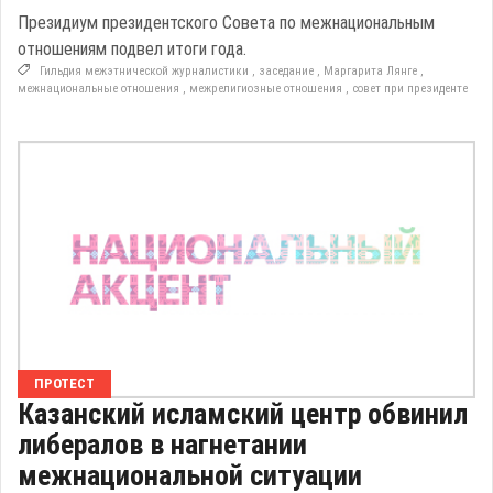
Президиум президентского Совета по межнациональным
отношениям подвел итоги года.
Гильдия межэтнической журналистики
,
заседание
,
Маргарита Лянге
,
межнациональные отношения
,
межрелигиозные отношения
,
совет при президенте
ПРОТЕСТ
Казанский исламский центр обвинил
либералов в нагнетании
межнациональной ситуации