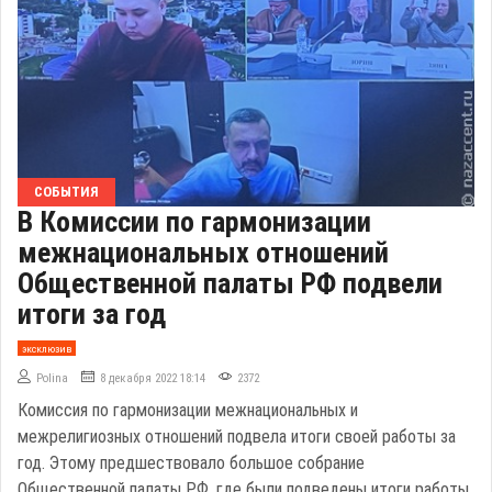
СОБЫТИЯ
В Комиссии по гармонизации
межнациональных отношений
Общественной палаты РФ подвели
итоги за год
эксклюзив
Polina
8 декабря 2022 18:14
2372
Комиссия по гармонизации межнациональных и
межрелигиозных отношений подвела итоги своей работы за
год. Этому предшествовало большое собрание
Общественной палаты РФ, где были подведены итоги работы