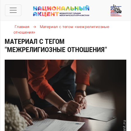
Главная
→
Материал с тегом «межрелигиозные
отношения»
МАТЕРИАЛ С ТЕГОМ
"МЕЖРЕЛИГИОЗНЫЕ ОТНОШЕНИЯ"