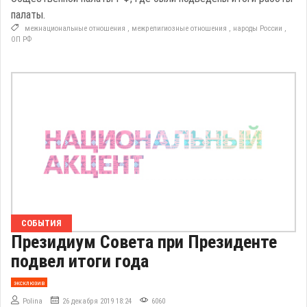
палаты.
межнациональные отношения
,
межрелигиозные отношения
,
народы России
,
ОП РФ
СОБЫТИЯ
Президиум Совета при Президенте
подвел итоги года
эксклюзив
Polina
26 декабря 2019 18:24
6060