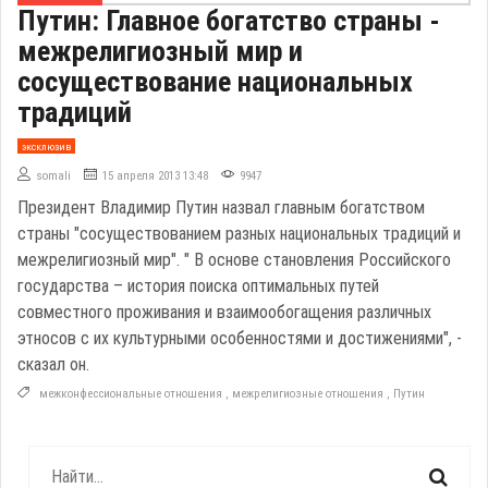
Путин: Главное богатство страны -
межрелигиозный мир и
сосуществование национальных
традиций
эксклюзив
somali
15 апреля 2013 13:48
9947
Президент Владимир Путин назвал главным богатством
страны "сосуществованием разных национальных традиций и
межрелигиозный мир". " В основе становления Российского
государства – история поиска оптимальных путей
совместного проживания и взаимообогащения различных
этносов с их культурными особенностями и достижениями", -
сказал он.
межконфессиональные отношения
,
межрелигиозные отношения
,
Путин