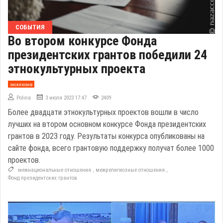
СОБЫТИЯ
Во втором конкурсе Фонда
президентских грантов победили 24
этнокультурных проекта
эксклюзив
Polina
3 июля 2023 17:47
2409
Более двадцати этнокультурных проектов вошли в число
лучших на втором основном конкурсе Фонда президентских
грантов в 2023 году. Результаты конкурса опубликованы на
сайте фонда, всего грантовую поддержку получат более 1000
проектов.
межнациональные отношения
,
межрелигиозные отношения
,
Фонд президентских грантов