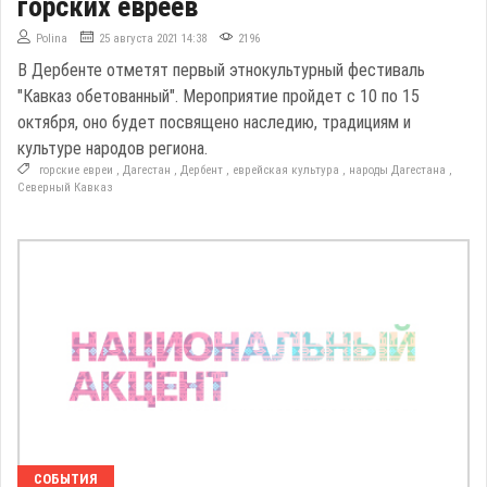
горских евреев
Polina
25 августа 2021 14:38
2196
В Дербенте отметят первый этнокультурный фестиваль
"Кавказ обетованный". Мероприятие пройдет с 10 по 15
октября, оно будет посвящено наследию, традициям и
культуре народов региона.
горские евреи
,
Дагестан
,
Дербент
,
еврейская культура
,
народы Дагестана
,
Северный Кавказ
СОБЫТИЯ