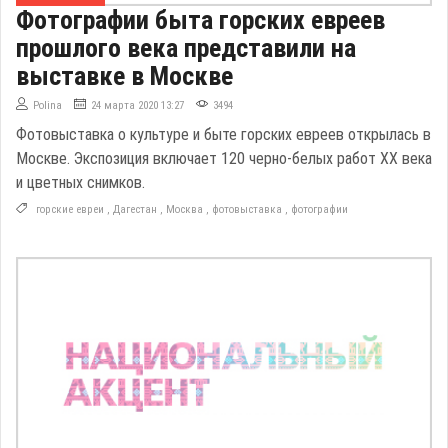
Фотографии быта горских евреев
прошлого века представили на
выставке в Москве
Polina
24 марта 2020 13:27
3494
Фотовыставка о культуре и быте горских евреев открылась в
Москве. Экспозиция включает 120 черно-белых работ XX века
и цветных снимков.
горские евреи
,
Дагестан
,
Москва
,
фотовыставка
,
фотографии