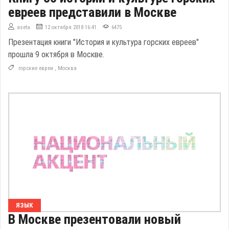
евреев представили в Москве
aseta
12 октября 2018 16:41
6475
Презентация книги "История и культура горских евреев"
прошла 9 октября в Москве.
горские евреи
,
Москва
ЯЗЫК
В Москве презентовали новый