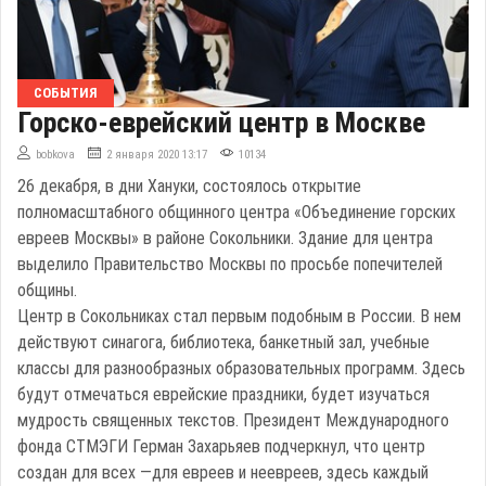
СОБЫТИЯ
Горско-еврейский центр в Москве
bobkova
2 января 2020 13:17
10134
26 декабря, в дни Хануки, состоялось открытие
полномасштабного общинного центра «Объединение горских
евреев Москвы» в районе Сокольники. Здание для центра
выделило Правительство Москвы по просьбе попечителей
общины.
Центр в Сокольниках стал первым подобным в России. В нем
действуют синагога, библиотека, банкетный зал, учебные
классы для разнообразных образовательных программ. Здесь
будут отмечаться еврейские праздники, будет изучаться
мудрость священных текстов. Президент Международного
фонда СТМЭГИ Герман Захарьяев подчеркнул, что центр
создан для всех —для евреев и неевреев, здесь каждый