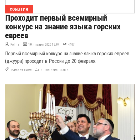
СОБЫТИЯ
Проходит первый всемирный
конкурс на знание языка горских
евреев
Polina
10 января 2020 15:07
4407
Первый всемирный конкурс на знание языка горских евреев
(джуури) проходит в России до 20 февраля.
горские евреи
,
Дети
,
конкурс
,
язык