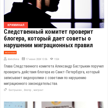
КРИМИНАЛ
Следственный комитет проверит
блогера, который дает советы о
нарушении миграционных правил
эксклюзив
domcheva
17 июня 2024 13:06
1554
Глава Следственного комитета Александр Бастрыкин поручил
проверить действия блогера из Санкт-Петербурга, который
записывает видеоролики с советами по нарушению
миграционного законодательства.
Бастрыкин
,
блогер
,
мигрант