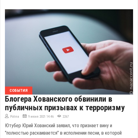
СОБЫТИЯ
Блогера Хованского обвинили в
публичных призывах к терроризму
Polina
9 июня 2021 14:46
2267
Ютубер Юрий Хованский заявил, что признает вину и
"полностью раскаивается" в исполнении песни, в которой