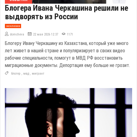
Блогера Ивана Черкашина решили не
выдворять из России
эксклюзив
domcheva
22 мая 2026 12:37
1171
Блогеру Ивану Черкашину из Казахстана, который уже много
лет живет в нашей стране и популяризирует в своих видео
рабочие специальности, помогут в МВД РФ восстановить
миграционные документы. Депортация ему больше не грозит.
блогер
,
мвд
,
мигрант