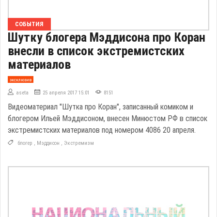
СОБЫТИЯ
Шутку блогера Мэддисона про Коран
внесли в список экстремистских
материалов
эксклюзив
aseta
25 апреля 2017 15:01
8151
Видеоматериал "Шутка про Коран", записанный комиком и
блогером Ильей Мэддисоном, внесен Минюстом РФ в список
экстремистских материалов под номером 4086 20 апреля.
блогер
,
Мэддисон
,
Экстремизм