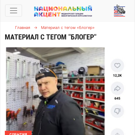
Главная
→
Материал с тегом «блогер»
МАТЕРИАЛ С ТЕГОМ "БЛОГЕР"
СОБЫТИЯ