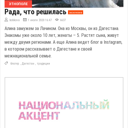
ЭТНОПОЛЕ
Рада, что решилась
эксклюзив
bobkova
1 июля 2020 16:47
6637
Алина замужем за Лачином. Она из Москвы, он из Дагестана.
Знакомы уже около 10 лет, женаты – 5. Растят сына, живут
между двумя регионами. А еще Алина ведет блог в Instagram,
в котором рассказывает о Дагестане и своей
межнациональной семье.
блогер
,
Дагестан
,
традиции