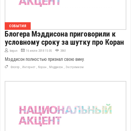
СОБЫТИЯ
Блогера Мэддисона приговорили к
условному сроку за шутку про Коран
bogun
16 июля 2018 15:05
3861
Мэддисон полностью признал свою вину.
блогер
,
Интернет
,
Коран
,
Мэддисон
,
Экстремизм