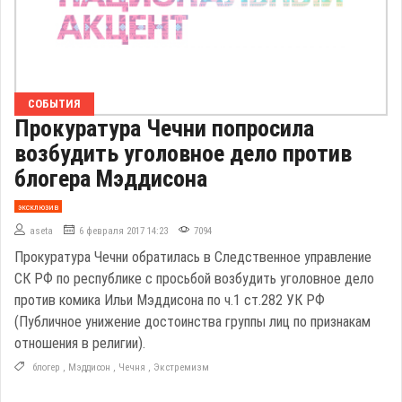
СОБЫТИЯ
Прокуратура Чечни попросила
возбудить уголовное дело против
блогера Мэддисона
эксклюзив
aseta
6 февраля 2017 14:23
7094
Прокуратура Чечни обратилась в Следственное управление
СК РФ по республике с просьбой возбудить уголовное дело
против комика Ильи Мэддисона по ч.1 ст.282 УК РФ
(Публичное унижение достоинства группы лиц по признакам
отношения в религии).
блогер
,
Мэддисон
,
Чечня
,
Экстремизм