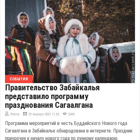
СОБЫТИЯ
Правительство Забайкалья
представило программу
празднования Сагаалгана
Polina
25 января 2021 11:02
2340
Программа мероприятий в честь Буддийского Нового года
Сагаалгана в Забайкалье обнародована в интернете. Праздник
приурочен к началу нового года по лунному календарю.