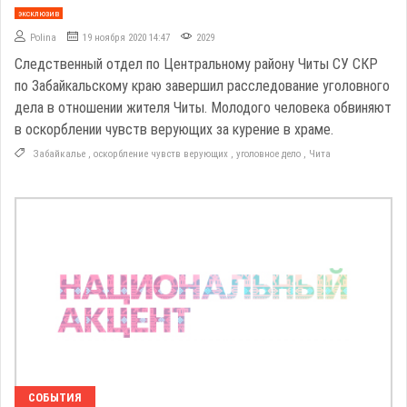
эксклюзив
Polina
19 ноября 2020 14:47
2029
Следственный отдел по Центральному району Читы СУ СКР
по Забайкальскому краю завершил расследование уголовного
дела в отношении жителя Читы. Молодого человека обвиняют
в оскорблении чувств верующих за курение в храме.
Забайкалье
,
оскорбление чувств верующих
,
уголовное дело
,
Чита
СОБЫТИЯ