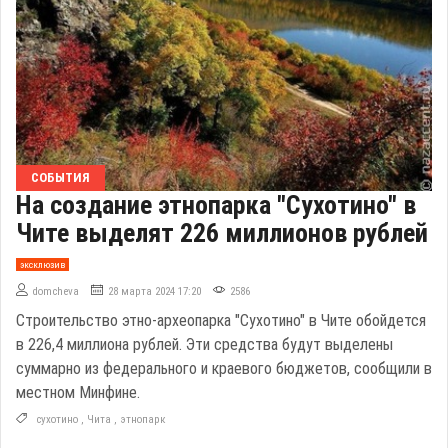
СОБЫТИЯ
На создание этнопарка "Сухотино" в
Чите выделят 226 миллионов рублей
эксклюзив
domcheva
28 марта 2024 17:20
2586
Строительство этно-археопарка "Сухотино" в Чите обойдется
в 226,4 миллиона рублей. Эти средства будут выделены
суммарно из федерального и краевого бюджетов, сообщили в
местном Минфине.
сухотино
,
Чита
,
этнопарк