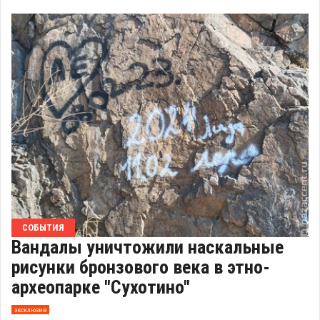
СОБЫТИЯ
Вандалы уничтожили наскальные
рисунки бронзового века в этно-
археопарке "Сухотино"
эксклюзив