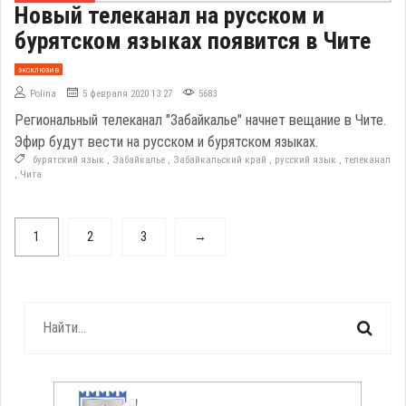
Новый телеканал на русском и
бурятском языках появится в Чите
эксклюзив
Polina
5 февраля 2020 13:27
5683
Региональный телеканал "Забайкалье" начнет вещание в Чите.
Эфир будут вести на русском и бурятском языках.
бурятский язык
,
Забайкалье
,
Забайкальский край
,
русский язык
,
телеканал
,
Чита
1
2
3
→