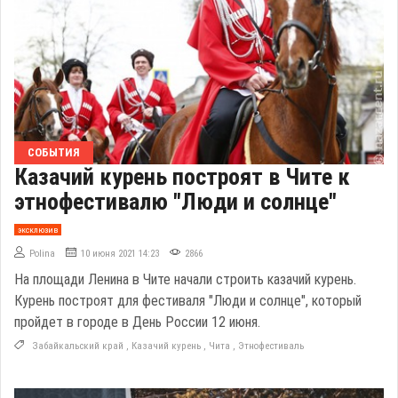
СОБЫТИЯ
Казачий курень построят в Чите к
этнофестивалю "Люди и солнце"
эксклюзив
Polina
10 июня 2021 14:23
2866
На площади Ленина в Чите начали строить казачий курень.
Курень построят для фестиваля "Люди и солнце", который
пройдет в городе в День России 12 июня.
Забайкальский край
,
Казачий курень
,
Чита
,
Этнофестиваль