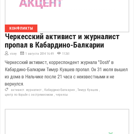
КОНФЛИКТЫ
Черкесский активист и журналист
пропал в Кабардино-Балкарии
vixey
1 августа 2014 16:49
11261
Черкесский активист, корреспондент журнала "Dosh" в
Кабардино-Балкарии Тимур Куашев пропал. Он 31 июля вышел
из дома в Нальчике после 21 часа с неизвестными и не
вернулся.
активист. журналист
,
Кабардино-Балкария
,
Тимур Куашев
,
центр по борьбе с экстремизмом
,
черкесы