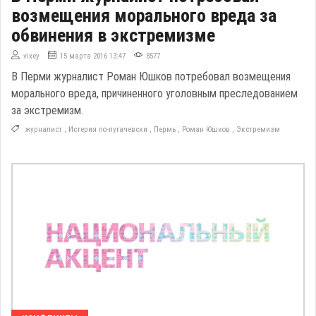
возмещения морального вреда за
обвинения в экстремизме
vixey
15 марта 2016 13:47
8577
В Перми журналист Роман Юшков потребовал возмещения
морального вреда, причиненного уголовным преследованием
за экстремизм.
журналист
,
Истерия по-пугачевски
,
Пермь
,
Роман Юшков
,
Экстремизм