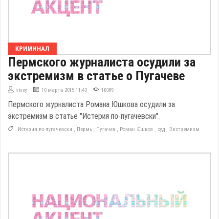
КРИМИНАЛ
Пермского журналиста осудили за
экстремизм в статье о Пугачеве
vixey
10 марта 2015 11:43
10089
Пермского журналиста Романа Юшкова осудили за
экстремизм в статье "Истерия по-пугачевски".
Истерия по-пугачевски
,
Пермь
,
Пугачев
,
Роман Юшков
,
суд
,
Экстремизм