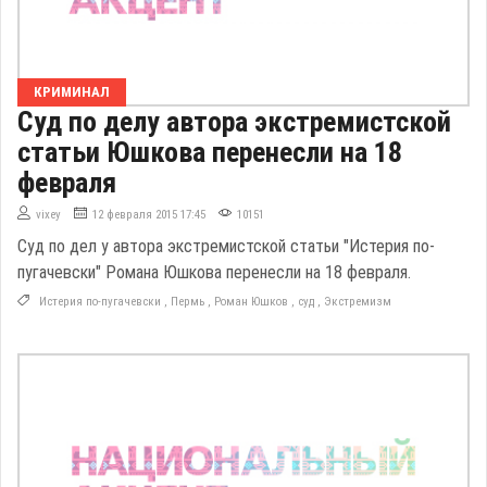
КРИМИНАЛ
Суд по делу автора экстремистской
статьи Юшкова перенесли на 18
февраля
vixey
12 февраля 2015 17:45
10151
Суд по дел у автора экстремистской статьи "Истерия по-
пугачевски" Романа Юшкова перенесли на 18 февраля.
Истерия по-пугачевски
,
Пермь
,
Роман Юшков
,
суд
,
Экстремизм