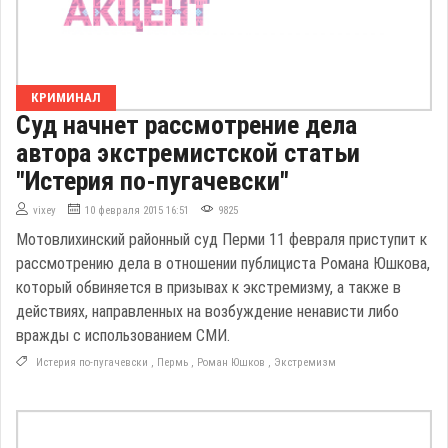
КРИМИНАЛ
Суд начнет рассмотрение дела
автора экстремистской статьи
"Истерия по-пугачевски"
vixey
10 февраля 2015 16:51
9825
Мотовлихинский районный суд Перми 11 февраля приступит к
рассмотрению дела в отношении публициста Романа Юшкова,
который обвиняется в призывах к экстремизму, а также в
действиях, направленных на возбуждение ненависти либо
вражды с использованием СМИ.
Истерия по-пугачевски
,
Пермь
,
Роман Юшков
,
Экстремизм