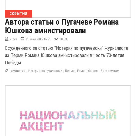
СОБЫТИЯ
Автора статьи о Пугачеве Романа
Юшкова амнистировали
vixey
21 мая 2015 16:21
10574
Осужденного за статью "Истерия по-пугачевски" журналиста
из Перми Романа Юшкова амнистировали в честь 70-летия
Победы.
амнистия
,
Истерия по-пугачевски
,
Пермь
,
Роман Юшков
,
Экстремизм