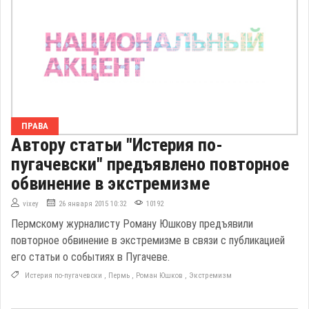
ПРАВА
Автору статьи "Истерия по-
пугачевски" предъявлено повторное
обвинение в экстремизме
vixey
26 января 2015 10:32
10192
Пермскому журналисту Роману Юшкову предъявили
повторное обвинение в экстремизме в связи с публикацией
его статьи о событиях в Пугачеве.
Истерия по-пугачевски
,
Пермь
,
Роман Юшков
,
Экстремизм