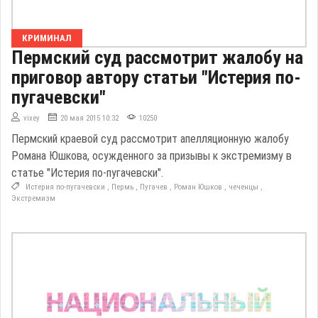
КРИМИНАЛ
Пермский суд рассмотрит жалобу на
приговор автору статьи "Истерия по-
пугачевски"
vixey
20 мая 2015 10:32
10250
Пермский краевой суд рассмотрит апелляционную жалобу
Романа Юшкова, осужденного за призывы к экстремизму в
статье "Истерия по-пугачевски".
Истерия по-пугачевски
,
Пермь
,
Пугачев
,
Роман Юшков
,
чеченцы
,
Экстремизм