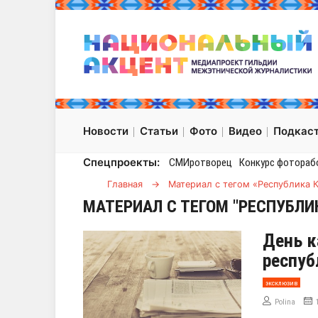
Новости
Статьи
Фото
Видео
Подкас
Спецпроекты:
СМИротворец
Конкурс фотораб
Главная
→
Материал с тегом «Республика 
МАТЕРИАЛ С ТЕГОМ "РЕСПУБЛ
День к
респуб
эксклюзив
Polina