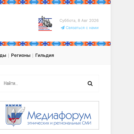
Суббота, 8 Авг 2026
Связаться с нами
оды
Регионы
Гильдия