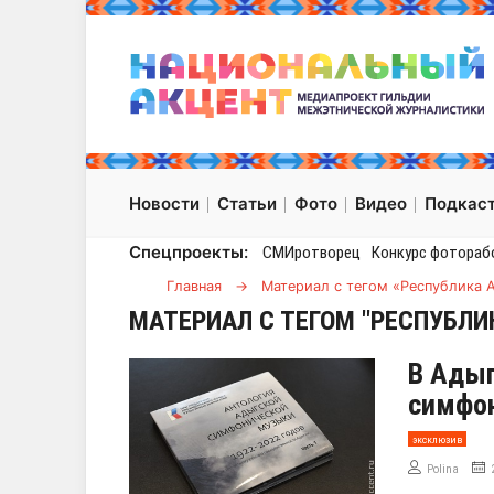
Новости
Статьи
Фото
Видео
Подкас
Спецпроекты:
СМИротворец
Конкурс фотораб
Главная
→
Материал с тегом «Республика 
МАТЕРИАЛ С ТЕГОМ "РЕСПУБЛИ
В Адыг
симфон
эксклюзив
Polina