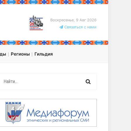
Воскресенье, 9 Авг 2026
Связаться с нами
оды
Регионы
Гильдия