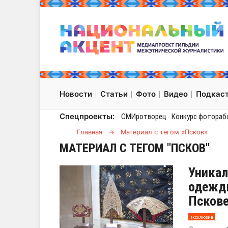
Новости
Статьи
Фото
Видео
Подкас
Спецпроекты:
СМИротворец
Конкурс фотораб
Главная
→
Материал с тегом «Псков»
МАТЕРИАЛ С ТЕГОМ "ПСКОВ"
Уникал
одежды
Псков
эксклюзив