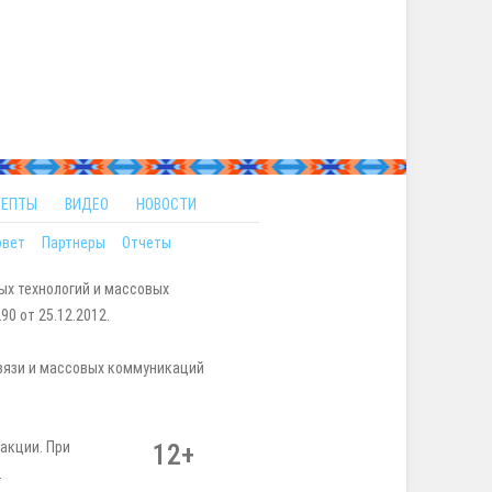
ЦЕПТЫ
ВИДЕО
НОВОСТИ
овет
Партнеры
Отчеты
ых технологий и массовых
0 от 25.12.2012.
вязи и массовых коммуникаций
акции. При
12+
.