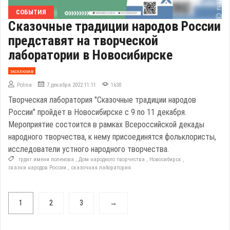
СОБЫТИЯ
Сказочные традиции народов России
представят на творческой
лаборатории в Новосибирске
эксклюзив
Polina
7 декабря 2022 11:11
1630
Творческая лаборатория "Сказочные традиции народов
России" пройдет в Новосибирске с 9 по 11 декабря.
Мероприятие состоится в рамках Всероссийской декады
народного творчества, к нему присоединятся фольклористы,
исследователи устного народного творчества.
грднт имени поленова
,
Дом народного творчества
,
Новосибирск
,
сказки народов России
,
сказочная лаборатория
1
2
3
→