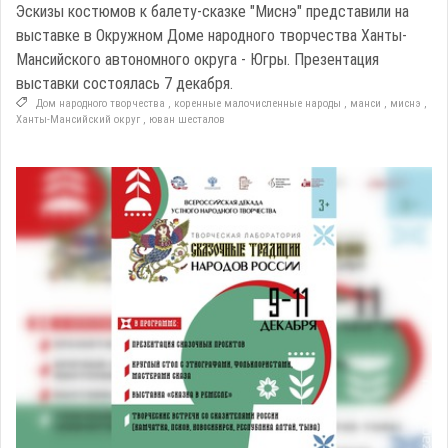
Эскизы костюмов к балету-сказке "Миснэ" представили на
выставке в Окружном Доме народного творчества Ханты-
Мансийского автономного округа - Югры. Презентация
выставки состоялась 7 декабря.
Дом народного творчества
,
коренные малочисленные народы
,
манси
,
миснэ
,
Ханты-Мансийский округ
,
юван шесталов