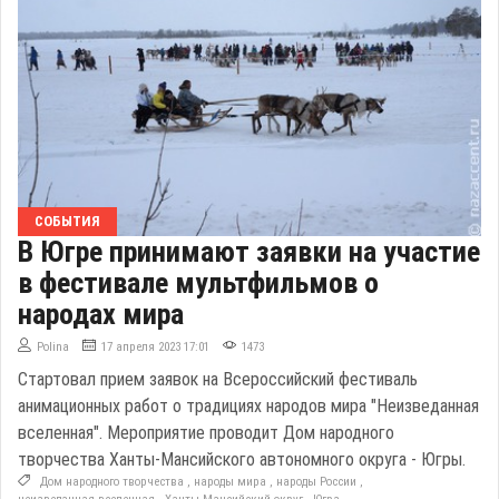
СОБЫТИЯ
В Югре принимают заявки на участие
в фестивале мультфильмов о
народах мира
Polina
17 апреля 2023 17:01
1473
Стартовал прием заявок на Всероссийский фестиваль
анимационных работ о традициях народов мира "Неизведанная
вселенная". Мероприятие проводит Дом народного
творчества Ханты-Мансийского автономного округа - Югры.
Дом народного творчества
,
народы мира
,
народы России
,