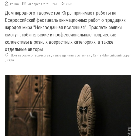
Polina
28 апреля 2023 16:41
2033
Дом народного творчества Югры принимает работы на
Всероссийский фестиваль анимационных работ о традициях
народов мира "Неизведанная вселенная". Прислать заявки
смогут любительские и профессиональные творческие
коллективы в разных возрастных категориях, а также
отдельные авторы.
Дом народного творчества
,
неизведанная вселенная
,
Ханты-Мансийский округ
,
Югра