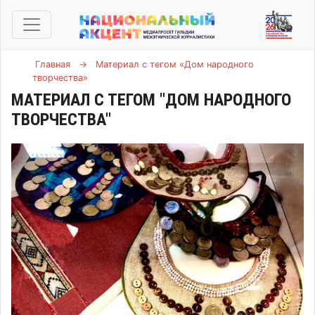
Главная
→
Материал с тегом «Дом народного
творчества»
МАТЕРИАЛ С ТЕГОМ "ДОМ НАРОДНОГО
ТВОРЧЕСТВА"