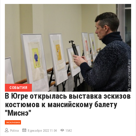
СОБЫТИЯ
В Югре открылась выставка эскизов
костюмов к мансийскому балету
"Миснэ"
эксклюзив
Polina
8 декабря 2022 11:04
1542