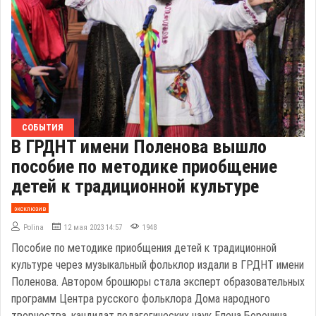
СОБЫТИЯ
В ГРДНТ имени Поленова вышло
пособие по методике приобщение
детей к традиционной культуре
эксклюзив
Polina
12 мая 2023 14:57
1948
Пособие по методике приобщения детей к традиционной
культуре через музыкальный фольклор издали в ГРДНТ имени
Поленова. Автором брошюры стала эксперт образовательных
программ Центра русского фольклора Дома народного
творчества, кандидат педагогических наук Елена Боронина.