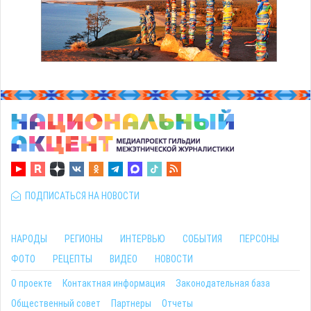
ПОДПИСАТЬСЯ НА НОВОСТИ
НАРОДЫ
РЕГИОНЫ
ИНТЕРВЬЮ
СОБЫТИЯ
ПЕРСОНЫ
ФОТО
РЕЦЕПТЫ
ВИДЕО
НОВОСТИ
О проекте
Контактная информация
Законодательная база
Общественный совет
Партнеры
Отчеты