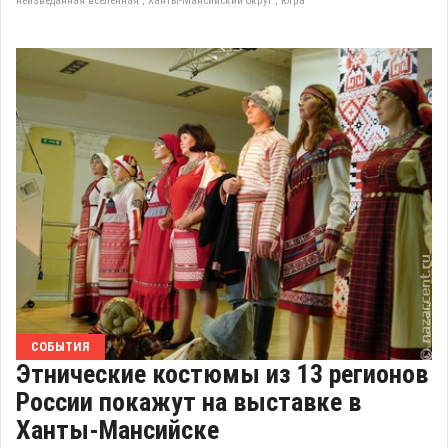
неизведанная вселенная
,
Ханты-Мансийский округ
,
Югра
СОБЫТИЯ
Этнические костюмы из 13 регионов
России покажут на выставке в
Ханты-Мансийске