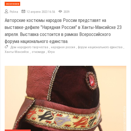
эксклюзив
Polina
12 апреля 2023 16:56
2039
Авторские костюмы народов России представят на
выставке-дефиле "Нарядная Россия" в Ханты-Мансийске 23
апреля. Выставка состоится в рамках Всероссийского
форума национального единства.
Дом народного творчества
,
нарядная россия
,
форум национального единства
,
Ханты-Мансийск
,
этномода
,
Югра