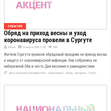
СОБЫТИЯ
Обряд на приход весны и уход
коронавируса провели в Сургуте
Polina
24 марта 2020 11:00
3081
Жители Сургута провели обрядовый праздник на приход весны
и защиту от коронавирусной инфекции. Они собрались на
набережной Оби в честь Дня весеннего равноденствия.
День весеннего равноденствия
,
коронавирус
,
обряд
,
праздник
,
Сургут