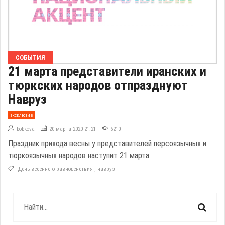
СОБЫТИЯ
21 марта представители иранских и
тюркских народов отпразднуют
Навруз
эксклюзив
bobkova
20 марта 2020 21:21
6210
Праздник прихода весны у представителей персоязычных и
тюркоязычных народов наступит 21 марта.
День весеннего равноденствия
,
навруз