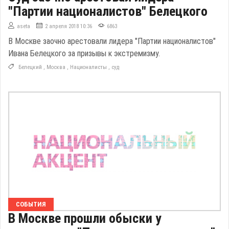
"Партии националистов" Белецкого
aseta
2 апреля 2018 10:36
6863
В Москве заочно арестовали лидера "Партии националистов"
Ивана Белецкого за призывы к экстремизму.
Белецкий
,
Москва
,
Националисты
,
суд
СОБЫТИЯ
В Москве прошли обыски у