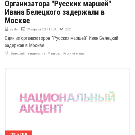
Организатора "Русских маршей"
Ивана Белецкого задержали в
Москве
aseta
13 апреля 2017 17:50
8262
Один из организаторов "Русских маршей" Иван Белецкий
задержан в Москве.
Белецкий
,
задержание
,
Мальцев
,
Русский марш
СОБЫТИЯ