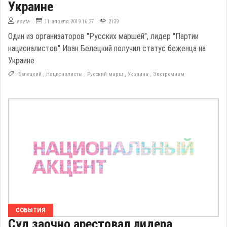
Украине
aseta
11 апреля 2019 16:27
2139
Один из организаторов "Русских маршей", лидер "Партии
националистов" Иван Белецкий получил статус беженца на
Украине.
Белецкий
,
Националисты
,
Русский марш
,
Украина
,
Экстремизм
СОБЫТИЯ
Суд заочно арестовал лидера