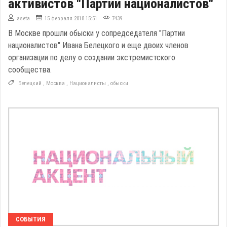
активистов "Партии националистов"
aseta
15 февраля 2018 15:51
7439
В Москве прошли обыски у сопредседателя "Партии
националистов" Ивана Белецкого и еще двоих членов
организации по делу о создании экстремистского
сообщества.
Белецкий
,
Москва
,
Националисты
,
обыски
СОБЫТИЯ