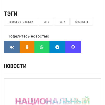
ТЭГИ
народные традиции
сето
сету
фестиваль
Поделитесь новостью
НОВОСТИ