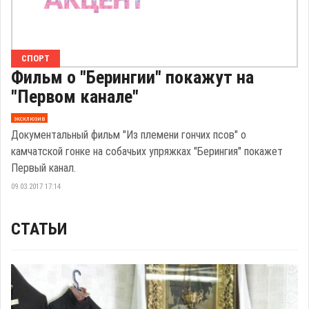
СПОРТ
Фильм о "Берингии" покажут на
"Первом канале"
эксклюзив
Документальный фильм "Из племени гончих псов" о
камчатской гонке на собачьих упряжках "Берингия" покажет
Первый канал.
09.03.2017 17:14
СТАТЬИ