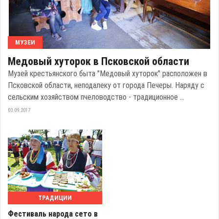
МУЗЕИ
Медовый хуторок в Псковской области
Музей крестьянского быта "Медовый хуторок" расположен в
Псковской области, неподалеку от города Печеры. Наряду с
сельским хозяйством пчеловодство - традиционное ...
03.09.2017
ТРАДИЦИИ
Фестиваль народа сето в