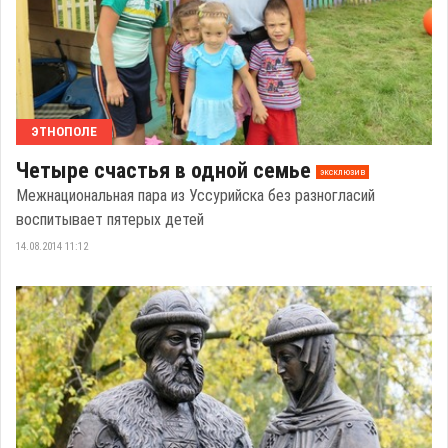
ЭТНОПОЛЕ
Четыре счастья в одной семье
эксклюзив
Межнациональная пара из Уссурийска без разногласий
воспитывает пятерых детей
14.08.2014 11:12