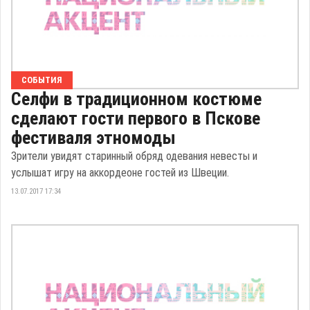
СОБЫТИЯ
Селфи в традиционном костюме
сделают гости первого в Пскове
фестиваля этномоды
Зрители увидят старинный обряд одевания невесты и
услышат игру на аккордеоне гостей из Швеции.
13.07.2017 17:34