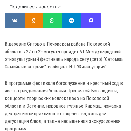
Поделитесь новостью
В деревне Сигово в Печорском районе Псковской
области с 27 по 29 августа пройдет VI Международный
этнокультурный фестиваль народа сету (сето) "Сетомаа.
Семейные встречи", сообщает ИЦ "Финноугория".
В программе фестиваля богослужение и крестный ход в
честь празднования Успения Пресвятой Богородицы,
концерты творческих коллективов из Псковской
области и Эстонии, народное гулянье Кирмаш, ярмарка
декоративно-прикладного творчества, конкурс-
дегустация блюд, а также насыщенная экскурсионная
программа.