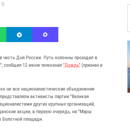
:
1
)
 честь Дня России. Путь колонны проходил в
", сообщил 12 июня телеканал
"Дождь"
(
признан в
еко не все националистические объединения
представляли активисты партии "Великая
националистами других крупных организаций,
анские акции, в первую очередь, на "Марш
о Болотной площади.