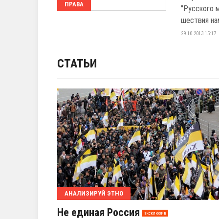
ПРАВА
"Русского 
шествия на
29.10.2013 15:17
СТАТЬИ
АНАЛИЗИРУЙ ЭТНО
Не единая Россия
эксклюзив