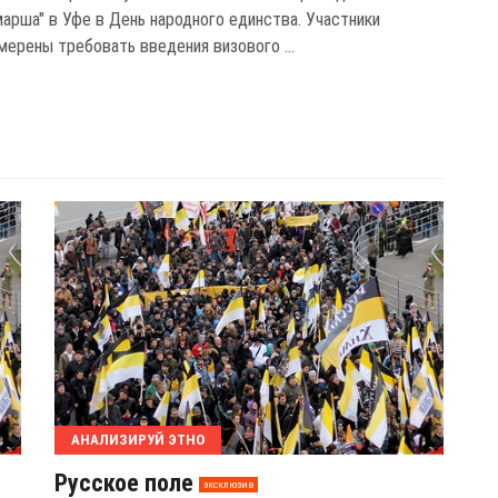
марша" в Уфе в День народного единства. Участники
мерены требовать введения визового ...
АНАЛИЗИРУЙ ЭТНО
Русское поле
эксклюзив