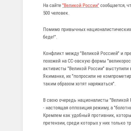
На сайте
"Великой России"
сообщается, чт
500 человек.
Помимо привычных националистических л
беде!".
Конфликт между "Великой Россией" и пре
похожей на СС-овскую формы "великоросс
активисты "Великой России" выступили 
Якиманке, их "попросили не компромети
таким образом хотят наряжаться".
В свою очередь националисты "Великой Р
- настоящая оппозиция режиму, а "болот
Кремлем как удобный противник, который
претензии, среди которых у них только т