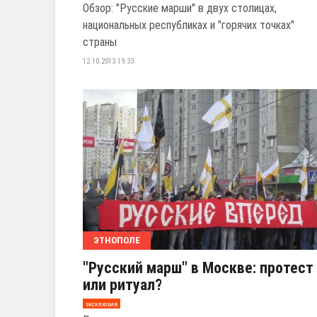
Обзор: "Русские марши" в двух столицах,
национальных республиках и "горячих точках"
страны
12.10.2013 19:33
ЭТНОПОЛЕ
"Русский марш" в Москве: протест
или ритуал?
эксклюзив