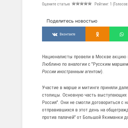
Оцените статью
Рейтинг:
1
(Голосов
Поделитесь новостью
Вконтакте
Националисты провели в Москве акцию в
Люблино по аналогии с "Русским маршем
России иностранным агентом
).
Участие в марше и митинге приняли дал
столицы. Основную часть выступающих 
Россия". Они не смогли договориться с 
отправившихся в этот день на общегражд
против палачей" от Большой Якиманки д