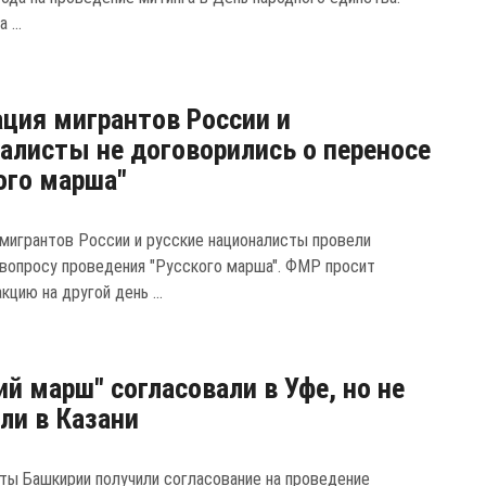
 ...
ция мигрантов России и
алисты не договорились о переносе
ого марша"
мигрантов России и русские националисты провели
 вопросу проведения "Русского марша". ФМР просит
кцию на другой день ...
ий марш" согласовали в Уфе, но не
ли в Казани
ты Башкирии получили согласование на проведение