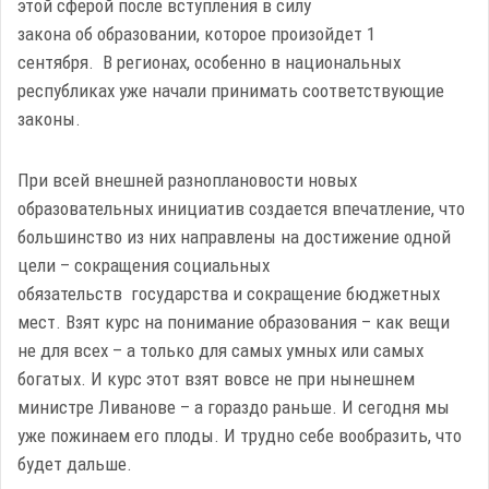
этой сферой после вступления в силу
закона об образовании, которое произойдет 1
сентября. В регионах, особенно в национальных
республиках уже начали принимать соответствующие
законы.
При всей внешней разноплановости новых
образовательных инициатив создается впечатление, что
большинство из них направлены на достижение одной
цели – сокращения социальных
обязательств государства и сокращение бюджетных
мест. Взят курс на понимание образования – как вещи
не для всех – а только для самых умных или самых
богатых. И курс этот взят вовсе не при нынешнем
министре Ливанове – а гораздо раньше. И сегодня мы
уже пожинаем его плоды. И трудно себе вообразить, что
будет дальше.