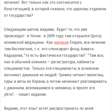
логично! Вот только как это соотносится с
Конституцией, в которой сказано, что церковь отделена
от государства?
Следующим шагом, видимо, будет то, что уже
происходит в Чечне: в 2009 году там открылся Центр
исламской медицины. Как
написал
Esquire, все лечение
там бесплатное, т.к. его спонсирует фонд Ахмата
Кадырова, "то есть фактически государство". "Там все,
как в обычной клинике — регистратура, кабинеты
специалистов. Только эти специалисты в основном
изгоняют джиннов из людей. Громко читают молитвы,
суры и аяты из Корана, а потом начинают разговаривать
с джинном, вселившимся в человека, и просят его
уйти", - пишет издание.
Видимо, этот опыт хотят распространить по всей