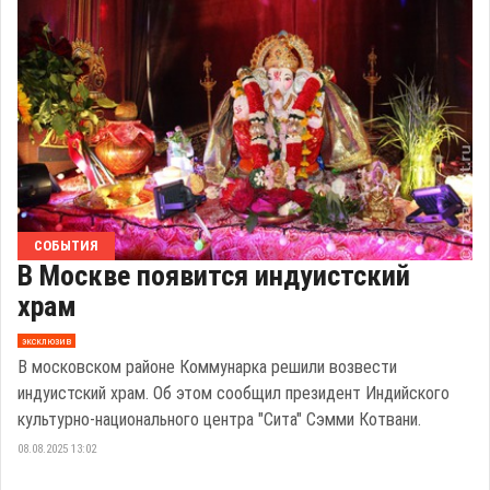
СОБЫТИЯ
В Москве появится индуистский
храм
эксклюзив
В московском районе Коммунарка решили возвести
индуистский храм. Об этом сообщил президент Индийского
культурно-национального центра "Сита" Сэмми Котвани.
08.08.2025 13:02