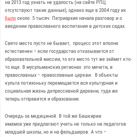
на 2013 год узнать не удалость (на сайте РПЦ
отсутствуют такие данные), однако еще в 2004 году их
было
около 5 тысяч. Патриархия начала разговор и о
введении православного воспитания в детских садах.
Свято место пусто не бывает, процесс этот вполне
естественен – если государство отказывается от
образовательной миссии, то его место тут же займет кто-
то еще. В мусульманских регионах это мечети, в
православных – православные церкви. В объекты
культа потихоньку перемещается вся культурная и
социальная жизнь депрессивной деревни, туда же
теперь отправится и образование.
Очередь за медициной. В той же Башкирии
имамов уже предлагают учить не только на педагогов
младшей школы, но и на фельдшеров. А что –