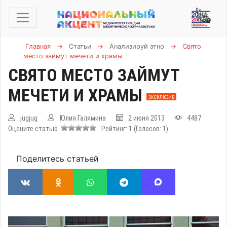
Главная
→
Статьи
→
Анализируй этно
→
Свято
место займут мечети и храмы
СВЯТО МЕСТО ЗАЙМУТ
МЕЧЕТИ И ХРАМЫ
ЭКСКЛЮЗИВ
jugjug
Юлия Галямина
2 июня 2013
4487
Оцените статью
Рейтинг:
1
(Голосов:
1
)
Поделитесь статьей