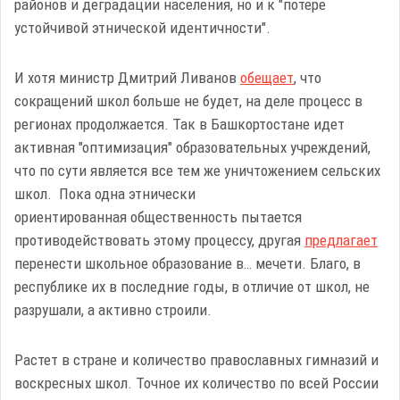
районов и деградации населения, но и к "потере
устойчивой этнической идентичности".
И хотя министр Дмитрий Ливанов
обещает
, что
сокращений школ больше не будет, на деле процесс в
регионах продолжается. Так в Башкортостане идет
активная "оптимизация" образовательных учреждений,
что по сути является все тем же уничтожением сельских
школ. Пока одна этнически
ориентированная общественность пытается
противодействовать этому процессу, другая
предлагает
перенести школьное образование в… мечети. Благо, в
республике их в последние годы, в отличие от школ, не
разрушали, а активно строили.
Растет в стране и количество православных гимназий и
воскресных школ. Точное их количество по всей России