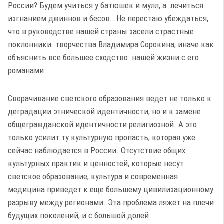
России? Будем учиться у батюшек и мулл, а лечиться
изгнанием джиннов и бесов… Не перестаю убеждаться,
что в руководстве нашей страны засели страстные
поклонники творчества Владимира Сорокина, иначе как
объяснить все большее сходство нашей жизни с его
романами.
Сворачивание светского образования ведет не только к
деградации этнической идентичности, но и к замене
общегражданской идентичности религиозной. А это
только усилит ту культурную пропасть, которая уже
сейчас наблюдается в России. Отсутствие общих
культурных практик и ценностей, которые несут
светское образование, культура и современная
медицина приведет к еще большему цивилизационному
разрыву между регионами. Эта проблема ляжет на плечи
будущих поколений, и с большой долей