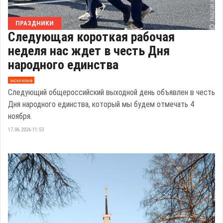
ПРАЗДНИКИ
Следующая короткая рабочая
неделя нас ждет в честь Дня
народного единства
эксклюзив
Следующий общероссийский выходной день объявлен в честь
Дня народного единства, который мы будем отмечать 4
ноября.
17.06.2026 11:53