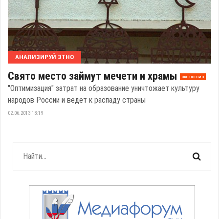
АНАЛИЗИРУЙ ЭТНО
Свято место займут мечети и храмы
эксклюзив
"Оптимизация" затрат на образование уничтожает культуру
народов России и ведет к распаду страны
02.06.2013 18:19