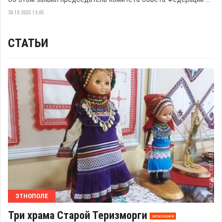
30.10.2025 13:05
СТАТЬИ
ЭТНОПОЛЕ
Три храма Старой Теризморги
эксклюзив