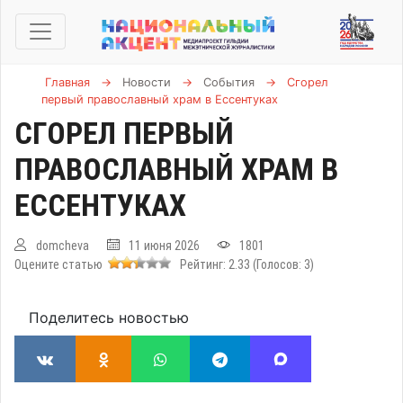
Главная
→
Новости
→
События
→
Сгорел
первый православный храм в Ессентуках
СГОРЕЛ ПЕРВЫЙ
ПРАВОСЛАВНЫЙ ХРАМ В
ЕССЕНТУКАХ
domcheva
11 июня 2026
1801
Оцените статью
Рейтинг:
2.33
(Голосов:
3
)
Поделитесь новостью