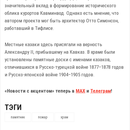
значительный вклад в формирование исторического
облика курортов Кавминвод. Однако есть мнение, что
автором проекта мог быть архитектор Отто Симонсон,
работавший в Тифлисе.
Местные казаки здесь присягали на верность
Александру II, прибывшему на Кавказ. В храме были
установлены памятные доски с именами казаков,
отличившихся в Русско-турецкой войне 1877–1878 годов
и Русско-японской войне 1904–1905 годов.
«Новости с акцентом» теперь в
МАХ
и
Телеграм
!
ТЭГИ
памятник
пожар
храм