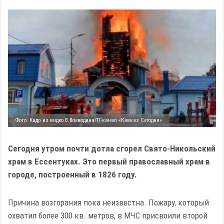
Фото: Кадр из видео В.Воеводина/ТГ-канал «Кавказ Сегодня»
Сегодня утром почти дотла сгорел Свято-Никольский
храм в Ессентуках. Это первый православный храм в
городе, построенный в 1826 году.
Причина возгорания пока неизвестна. Пожару, который
охватил более 300 кв. метров, в МЧС присвоили второй