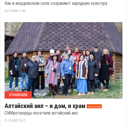
Как в мордовском селе сохраняют народную культуру
26.10.2024 11:40
ЭТНОПОЛЕ
Алтайский аил – и дом, и храм
эксклюзив
СМИротворцы посетили алтайский аил
11.10.2022 15:17