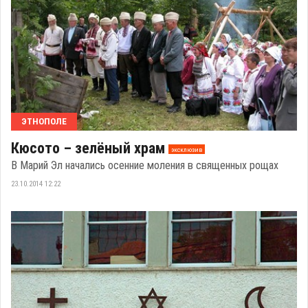
ЭТНОПОЛЕ
Кюсото – зелёный храм
эксклюзив
В Марий Эл начались осенние моления в священных рощах
23.10.2014 12:22