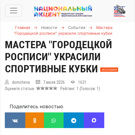
Главная
→
Новости
→
События
→
Мастера
"Городецкой росписи" украсили спортивные кубки
МАСТЕРА "ГОРОДЕЦКОЙ
РОСПИСИ" УКРАСИЛИ
СПОРТИВНЫЕ КУБКИ
ЭКСКЛЮЗИВ
domcheva
7 июля 2026
1621
Оцените статью
Рейтинг:
1
(Голосов:
1
)
Поделитесь новостью