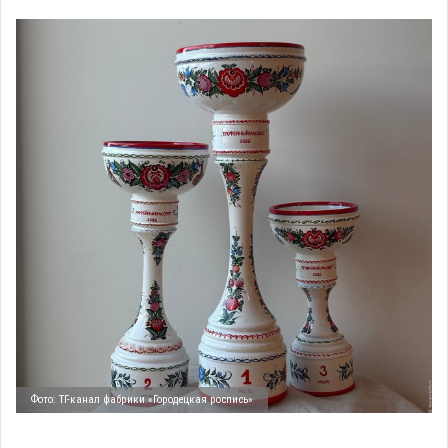
Фото: ТГ-канал фабрики «Городецкая роспись»