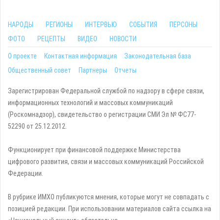
НАРОДЫ
РЕГИОНЫ
ИНТЕРВЬЮ
СОБЫТИЯ
ПЕРСОНЫ
ФОТО
РЕЦЕПТЫ
ВИДЕО
НОВОСТИ
О проекте
Контактная информация
Законодательная база
Общественный совет
Партнеры
Отчеты
Зарегистрирован Федеральной службой по надзору в сфере связи,
информационных технологий и массовых коммуникаций
(Роскомнадзор), свидетельство о регистрации СМИ Эл № ФС77-
52290 от 25.12.2012.
Функционирует при финансовой поддержке Министерства
цифрового развития, связи и массовых коммуникаций Российской
Федерации.
В рубрике ИМХО публикуются мнения, которые могут не совпадать с
позицией редакции. При использовании материалов сайта ссылка на