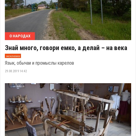
О НАРОДАХ
Знай много, говори емко, а делай – на века
эксклюзив
Язык, обычаи и промыслы карелов
29.08.2019 14:42