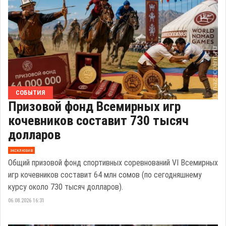
СОБЫТИЯ
Призовой фонд Всемирных игр
кочевников составит 730 тысяч
долларов
эксклюзив
Общий призовой фонд спортивных соревнований VI Всемирных
игр кочевников составит 64 млн сомов (по сегодняшнему
курсу около 730 тысяч долларов).
06.08.2026 16:31