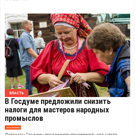
ВЛАСТЬ
В Госдуме предложили снизить
налоги для мастеров народных
промыслов
эксклюзив
Депутаты Госдумы предложили предпринять ряд шагов,