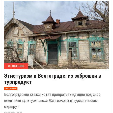
ЭТНОПОЛЕ
Этнотуризм в Волгограде: из заброшки в
турпродукт
эксклюзив
Волгоградские казахи хотят превратить идущие под снос
памятники культуры эпохи Жангир-хана в туристический
маршрут