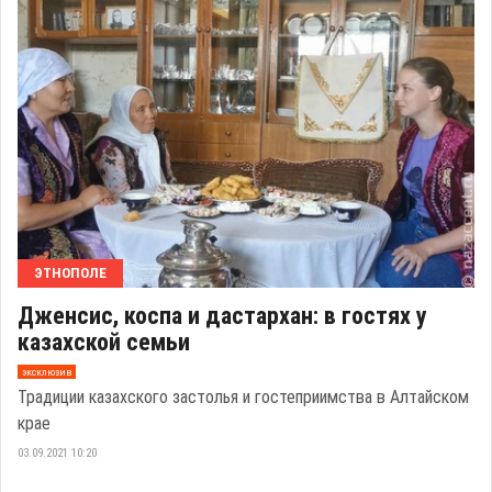
ЭТНОПОЛЕ
Дженсис, коспа и дастархан: в гостях у
казахской семьи
эксклюзив
Традиции казахского застолья и гостеприимства в Алтайском
крае
03.09.2021 10:20