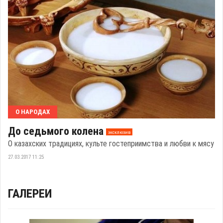
О НАРОДАХ
До седьмого колена
эксклюзив
О казахских традициях, культе гостеприимства и любви к мясу
27.03.2017 11:25
ГАЛЕРЕИ