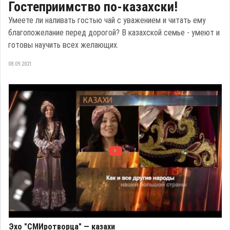
Гостеприимство по-казахски!
Умеете ли наливать гостью чай с уважением и читать ему
благопожелание перед дорогой? В казахской семье - умеют и
готовы научить всех желающих.
08.09.2021
Эхо "СМИротворца" — казахи