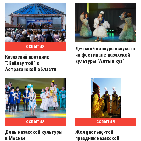
СОБЫТИЯ
Детский конкурс искусств
на фестивале казахской
Казахский праздник
культуры "Алтын куз"
"Жайлау той" в
Астраханской области
СОБЫТИЯ
СОБЫТИЯ
День казахской культуры
Жолдастық-той —
в Москве
праздник казахской