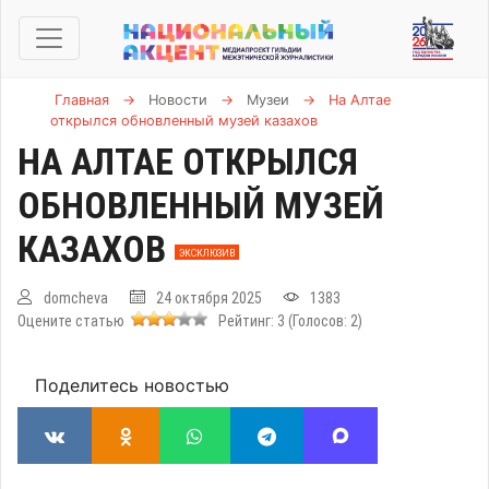
Главная
→
Новости
→
Музеи
→
На Алтае
открылся обновленный музей казахов
НА АЛТАЕ ОТКРЫЛСЯ
ОБНОВЛЕННЫЙ МУЗЕЙ
КАЗАХОВ
ЭКСКЛЮЗИВ
domcheva
24 октября 2025
1383
Оцените статью
Рейтинг:
3
(Голосов:
2
)
Поделитесь новостью