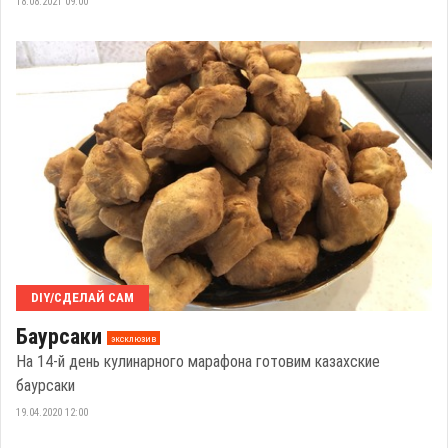
18.08.2021 09:00
DIY/СДЕЛАЙ САМ
Баурсаки
эксклюзив
На 14-й день кулинарного марафона готовим казахские
баурсаки
19.04.2020 12:00