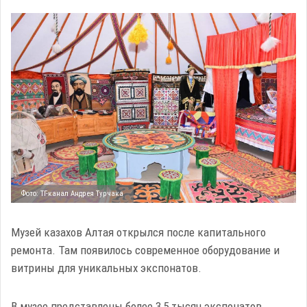
Фото: ТГ-канал Андрея Турчака
Музей казахов Алтая открылся после капитального
ремонта. Там появилось современное оборудование и
витрины для уникальных экспонатов.
В музее представлены более 3,5 тысяч экспонатов,