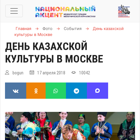
Главная
→
Фото
→
События
→
День казахской
культуры в Москве
ДЕНЬ КАЗАХСКОЙ
КУЛЬТУРЫ В МОСКВЕ
bogun
17 апреля 2018
10042