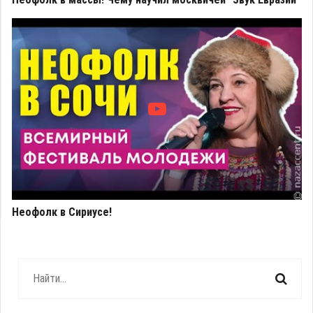
Неофолк в Сириусе!