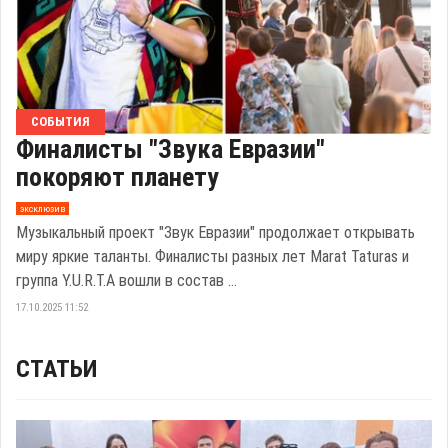
СОБЫТИЯ
Финалисты "Звука Евразии"
покоряют планету
эксклюзив
Музыкальный проект "Звук Евразии" продолжает открывать
миру яркие таланты. Финалисты разных лет Marat Taturas и
группа Y.U.R.T.A вошли в состав ...
17.10.2025 11:52
СТАТЬИ