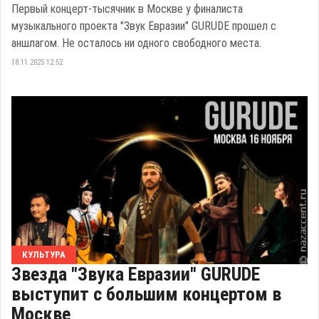
Первый концерт-тысячник в Москве у финалиста
музыкального проекта "Звук Евразии" GURUDE прошел с
аншлагом. Не осталось ни одного свободного места.
18.11.2025 12:52
КУЛЬТУРА
Звезда "Звука Евразии" GURUDE
выступит с большим концертом в
Москве