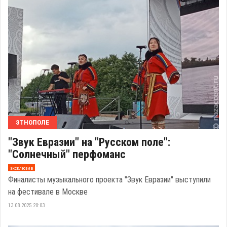
ЭТНОПОЛЕ
"Звук Евразии" на "Русском поле":
"Солнечный" перфоманс
эксклюзив
Финалисты музыкального проекта "Звук Евразии" выступили
на фестивале в Москве
13.08.2025 20:03