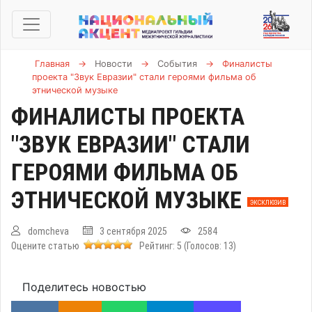
Главная
→
Новости
→
События
→
Финалисты
проекта "Звук Евразии" стали героями фильма об
этнической музыке
ФИНАЛИСТЫ ПРОЕКТА
"ЗВУК ЕВРАЗИИ" СТАЛИ
ГЕРОЯМИ ФИЛЬМА ОБ
ЭТНИЧЕСКОЙ МУЗЫКЕ
ЭКСКЛЮЗИВ
domcheva
3 сентября 2025
2584
Оцените статью
Рейтинг:
5
(Голосов:
13
)
Поделитесь новостью