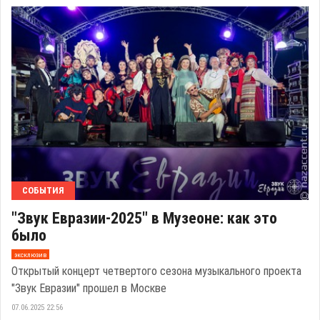
СОБЫТИЯ
"Звук Евразии-2025" в Музеоне: как это
было
эксклюзив
Открытый концерт четвертого сезона музыкального проекта
"Звук Евразии" прошел в Москве
07.06.2025 22:56