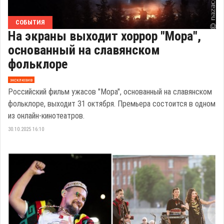
СОБЫТИЯ
На экраны выходит хоррор "Мора",
основанный на славянском
фольклоре
эксклюзив
Российский фильм ужасов "Мора", основанный на славянском
фольклоре, выходит 31 октября. Премьера состоится в одном
из онлайн-кинотеатров.
30.10.2025 16:10