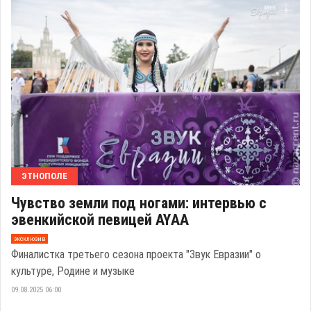
ЭТНОПОЛЕ
Чувство земли под ногами: интервью с
эвенкийской певицей AYАA
эксклюзив
Финалистка третьего сезона проекта "Звук Евразии" о
культуре, Родине и музыке
09.08.2025 06:00