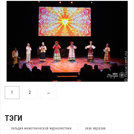
1
2
→
ТЭГИ
гильдия межэтнической журналистики
звук евразии