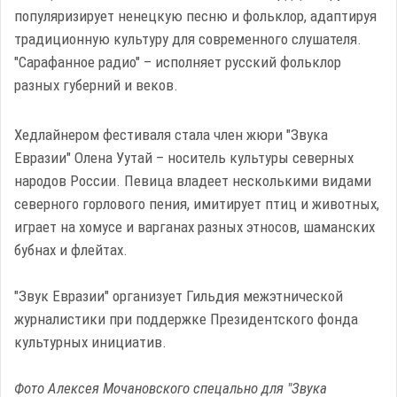
популяризирует ненецкую песню и фольклор, адаптируя
традиционную культуру для современного слушателя.
"Сарафанное радио" – исполняет русский фольклор
разных губерний и веков.
Хедлайнером фестиваля стала член жюри "Звука
Евразии" Олена Уутай – носитель культуры северных
народов России. Певица владеет несколькими видами
северного горлового пения, имитирует птиц и животных,
играет на хомусе и варганах разных этносов, шаманских
бубнах и флейтах.
"Звук Евразии" организует Гильдия межэтнической
журналистики при поддержке Президентского фонда
культурных инициатив.
Фото Алексея Мочановского спецально для "Звука