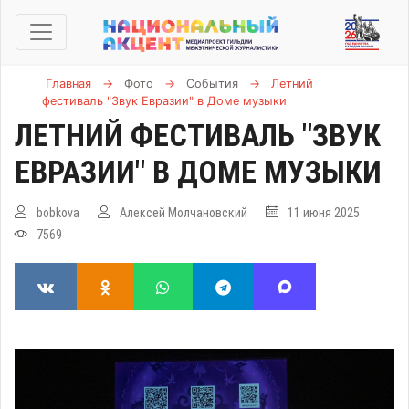
Главная
→
Фото
→
События
→
Летний
фестиваль "Звук Евразии" в Доме музыки
ЛЕТНИЙ ФЕСТИВАЛЬ "ЗВУК
ЕВРАЗИИ" В ДОМЕ МУЗЫКИ
bobkova
Алексей Молчановский
11 июня 2025
7569