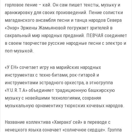
горловое пение – кай. Он сам пишет тексты, музыку и
аранжировку для своих произведений. Пение солистки
магаданского ансамбля песни и танца народов Севера
«Энэр» Эржены Жамьяновой погружает зрителей в
сакральный мир народных преданий. ПЕВЧАЯ соединяет
в своем творчестве русские народные песни с электро и
поп-музыкой.
«У ЕН» сочетает игру на марийских народных
инструментах с техно-битами, рок-гитарой и
инструментами эстрадного оркестра, а этногруппа
«Y.U.R.T.A» объединяет традиционную башкирскую
музыку с новейшими технологиями, сохраняя
музыкальную орнаментику тюркских кочевых народов.
Название коллектива «Хаерако’ сей» в переводе с
ненецкого языка означает «солнечное сердце». Группа