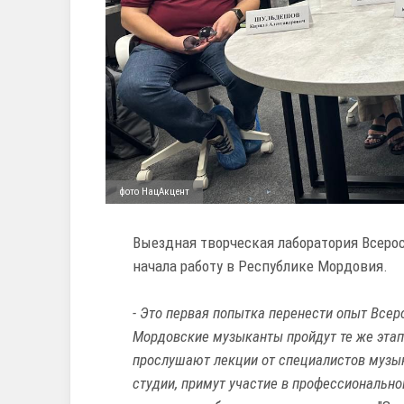
фото НацАкцент
Выездная творческая лаборатория Всерос
начала работу в Республике Мордовия.
- Это первая попытка перенести опыт Всер
Мордовские музыканты пройдут те же этапы
прослушают лекции от специалистов музык
студии, примут участие в профессиональной