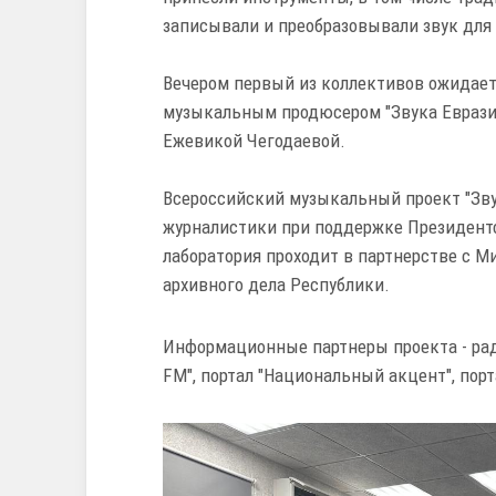
записывали и преобразовывали звук для
Вечером первый из коллективов ожидает 
музыкальным продюсером "Звука Еврази
Ежевикой Чегодаевой.
Всероссийский музыкальный проект "Зву
журналистики при поддержке Президент
лаборатория проходит в партнерстве с М
архивного дела Республики.
Информационные партнеры проекта - ради
FM", портал "Национальный акцент", пор