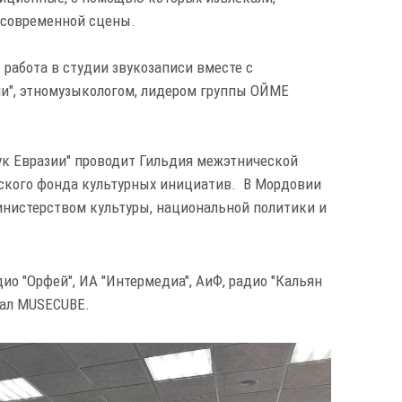
 современной сцены.
работа в студии звукозаписи вместе с
и", этномузыкологом, лидером группы ОЙМЕ
к Евразии" проводит Гильдия межэтнической
ского фонда культурных инициатив.
В Мордовии
инистерством культуры, национальной политики и
о "Орфей", ИА "Интермедиа", АиФ, радио "Кальян
тал MUSECUBE.