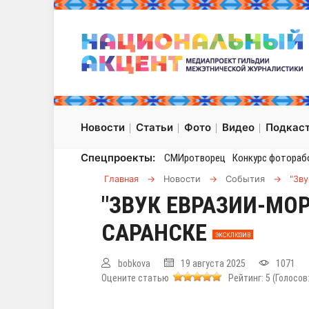
Новости
Статьи
Фото
Видео
Подкас
Спецпроекты:
СМИротворец
Конкурс фотораб
Главная
→
Новости
→
События
→
"Зв
"ЗВУК ЕВРАЗИИ-МО
САРАНСКЕ
ЭКСКЛЮЗИВ
bobkova
19 августа 2025
1071
Оцените статью
Рейтинг:
5
(Голосов