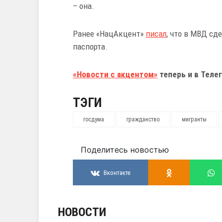
– она.
Ранее «НацАкцент»
писал
, что в МВД сд
паспорта.
«Новости с акцентом»
теперь и в Телег
ТЭГИ
госдума
гражданство
мигранты
Поделитесь новостью
Вконтакте
НОВОСТИ