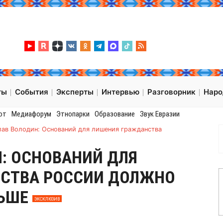
ты
События
Эксперты
Интервью
Разговорник
Нар
от
Медиафорум
Этнопарки
Образование
Звук Евразии
лав Володин: Оснований для лишения гражданства
: ОСНОВАНИЙ ДЛЯ
СТВА РОССИИ ДОЛЖНО
ЛЬШЕ
ЭКСКЛЮЗИВ