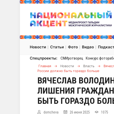
Новости
Статьи
Фото
Видео
Подкас
Спецпроекты:
СМИротворец
Конкурс фотораб
Главная
→
Новости
→
Власть
→
Вячес
России должно быть гораздо больше
ВЯЧЕСЛАВ ВОЛОДИН
ЛИШЕНИЯ ГРАЖДАН
БЫТЬ ГОРАЗДО БО
domcheva
26 июня 2025
1075