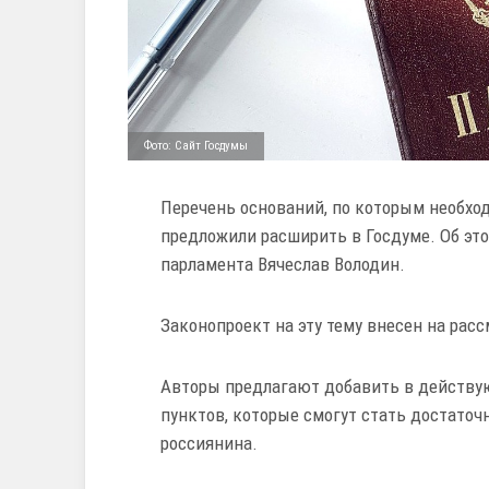
Фото: Сайт Госдумы
Перечень оснований, по которым необхо
предложили расширить в Госдуме. Об эт
парламента Вячеслав Володин.
Законопроект на эту тему внесен на рас
Авторы предлагают добавить в действу
пунктов, которые смогут стать достато
россиянина.