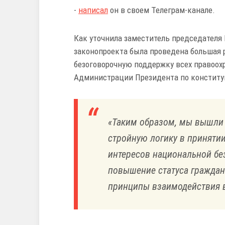
-
написал
он в своем Телеграм-канале.
Как уточнила заместитель председателя 
законопроекта была проведена большая р
безоговорочную поддержку всех правоох
Администрации Президента по конститу
«Таким образом, мы вышли
стройную логику в приняти
интересов национальной без
повышение статуса гражданс
принципы взаимодействия в