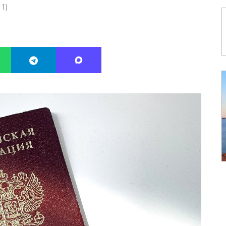
:
1
)