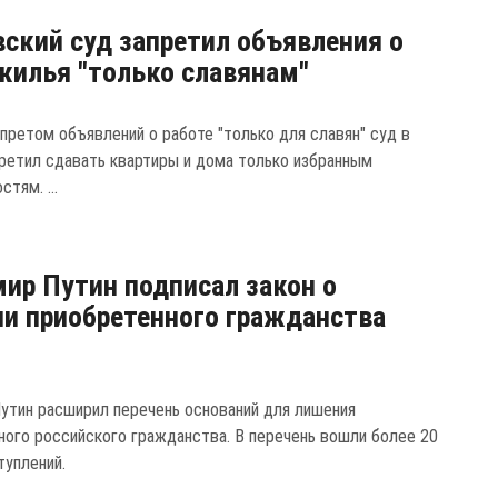
ский суд запретил объявления о
жилья "только славянам"
апретом объявлений о работе "только для славян" суд в
ретил сдавать квартиры и дома только избранным
стям. ...
ир Путин подписал закон о
и приобретенного гражданства
утин расширил перечень оснований для лишения
ного российского гражданства. В перечень вошли более 20
туплений.