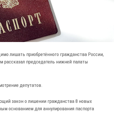
димо лишать приобретённого гражданства России,
ом рассказал председатель нижней палаты
смотрение депутатов.
ющий закон о лишении гражданства 8 новых
чным основанием для аннулирования паспорта