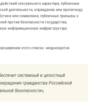
действий сексуального характера; публичные
кой деятельности, оправдание или пропаганду
ибутики или символики; публичные призывы к
ной против безопасности государства;
скую информационную инфраструктуру
 расширении этого списка неоднократно
беспечит системный и целостный
рекращения гражданства Российской
альной безопасности»,