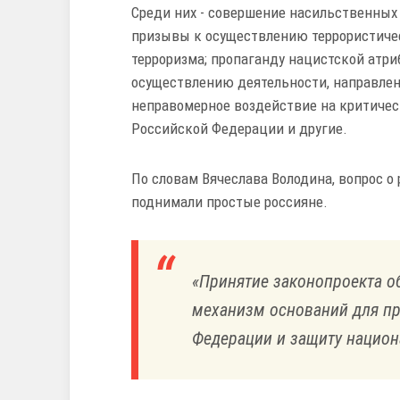
Среди них - совершение насильственных 
призывы к осуществлению террористичес
терроризма; пропаганду нацистской атр
осуществлению деятельности, направлен
неправомерное воздействие на критиче
Российской Федерации и другие.
По словам Вячеслава Володина, вопрос о
поднимали простые россияне.
«Принятие законопроекта о
механизм оснований для п
Федерации и защиту национ