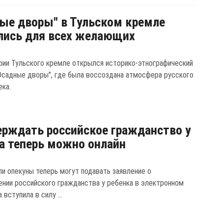
ые дворы" в Тульском кремле
лись для всех желающих
рии Тульского кремле открылся историко-этнографический
Осадные дворы", где была воссоздана атмосфера русского
ека.
рждать российское гражданство у
а теперь можно онлайн
ли опекуны теперь могут подавать заявление о
нии российского гражданства у ребенка в электронном
 вступила в силу ...