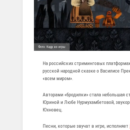
Фото: Кадр из игры
На российских стриминговых платформах 
русской народной сказке о Василисе Пре
«всем миром».
Авторами «бродилки» стала небольшая с
Юриной и Любе Нурмухамбетовой, звукор
Юхновец.
Песни, которые звучат в игре, исполняет