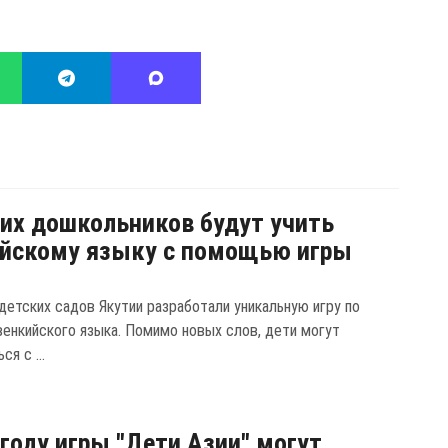
их дошкольников будут учить
ийскому языку с помощью игры
 детских садов Якутии разработали уникальную игру по
венкийского языка. Помимо новых слов, дети могут
ся с ...
 году игры "Дети Азии" могут