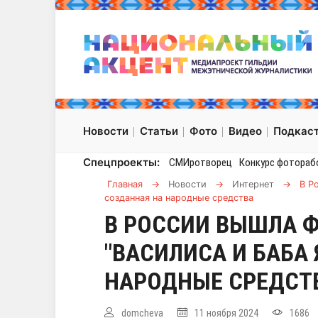
Новости
Статьи
Фото
Видео
Подкас
Спецпроекты:
СМИротворец
Конкурс фотораб
Главная
→
Новости
→
Интернет
→
В Р
созданная на народные средства
В РОССИИ ВЫШЛА Ф
"ВАСИЛИСА И БАБА 
НАРОДНЫЕ СРЕДСТ
domcheva
11 ноября 2024
1686