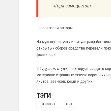
«Гора самоцветов»,
- рассказали авторы.
На музыку, озвучку и визуал разработчика
открытых сборов средства перевели пок
фольклора.
В будущем, студия планирует создать се
материале страшных сказок коренных нар
якутов, эвенков, коми и других.
ТЭГИ
видеоигра
игра