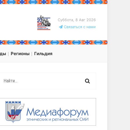
Суббота, 8 Авг 2026
Связаться с нами
оды
Регионы
Гильдия