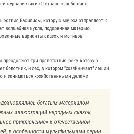
кой журналистики «О стране с любовью».
ешествия Василисы, которую мачеха отправляет к
ает волшебная кукла, подаренная матерью.
рованные варианты сказок и мотивов,
ы преодолеют три препятствия: реку, которую
ет болотник, и лес, в котором "хозяйничает" леший.
ю и заниматься хозяйственными делами.
вдохновлялись богатым материалом
ижных иллюстраций народных сказок,
шное приключение» и отечественной
ей, в особенности мультфильмами серии