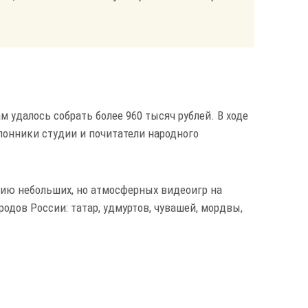
м удалось собрать более 960 тысяч рублей. В ходе
лонники студии и почитатели народного
рию небольших, но атмосферных видеоигр на
одов России: татар, удмуртов, чувашей, мордвы,