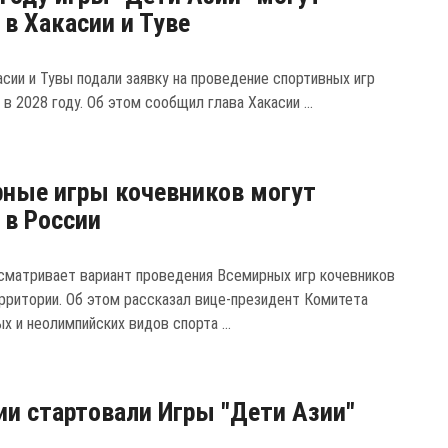
 в Хакасии и Туве
асии и Тувы подали заявку на проведение спортивных игр
 в 2028 году. Об этом сообщил глава Хакасии ...
ные игры кочевников могут
 в России
сматривает вариант проведения Всемирных игр кочевников
ерритории. Об этом рассказал вице-президент Комитета
х и неолимпийских видов спорта ...
ии стартовали Игры "Дети Азии"