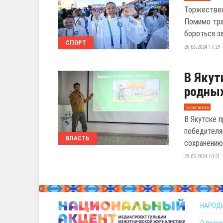
Торжествен
Помимо тра
бороться за
СПОРТ
26.06.2024 17:29
В Якут
родны
эксклюзив
В Якутске 
победителя
ВЛАСТЬ
сохранению,
29.05.2024 10:21
НАРОД