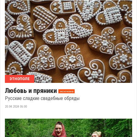
ЭТНОПОЛЕ
Любовь и пряники
эксклюзив
Русские сладкие свадебные обряды
20.04.2024 06:00