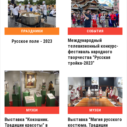
ПРАЗДНИКИ
СОБЫТИЯ
Международный
Русское поле - 2023
телевизионный конкурс-
фестиваль народного
творчества "Русская
тройка-2023"
МУЗЕИ
МУЗЕИ
Выставка "Кокошник.
Выставка "Магия русского
Традиции красоты" в
костюма. Традиции