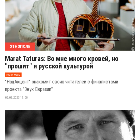
ЭТНОПОЛЕ
Marat Taturas: Во мне много кровей, но
"прошит" я русской культурой
эксклюзив
"НацАкцент" знакомит своих читателей с финалистами
проекта "Звук Евразии"
02.08.2023 11:00