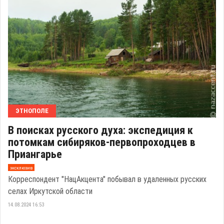
ЭТНОПОЛЕ
В поисках русского духа: экспедиция к
потомкам сибиряков-первопроходцев в
Приангарье
эксклюзив
Корреспондент "НацАкцента" побывал в удаленных русских
селах Иркутской области
14.08.2024 16:53