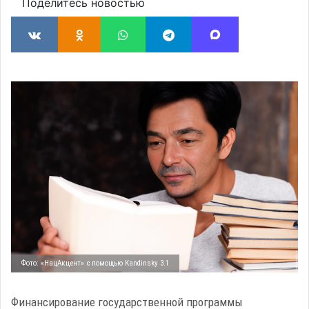
Поделитесь новостью
Фото: «НацАкцент» с помощью Kandinsky 3.1
Финансирование государственной программы