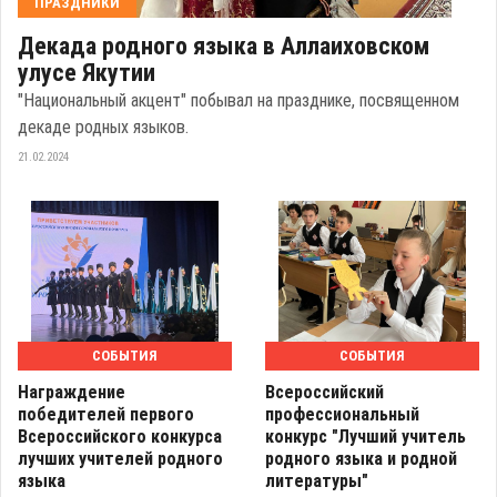
ПРАЗДНИКИ
Декада родного языка в Аллаиховском
улусе Якутии
"Национальный акцент" побывал на празднике, посвященном
декаде родных языков.
21.02.2024
СОБЫТИЯ
СОБЫТИЯ
Награждение
Всероссийский
победителей первого
профессиональный
Всероссийского конкурса
конкурс "Лучший учитель
лучших учителей родного
родного языка и родной
языка
литературы"