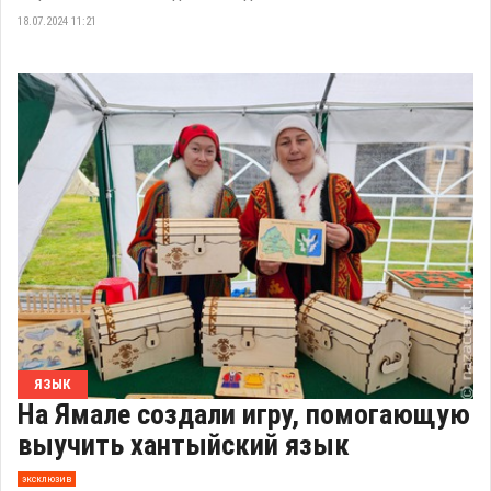
18.07.2024 11:21
ЯЗЫК
На Ямале создали игру, помогающую
выучить хантыйский язык
эксклюзив