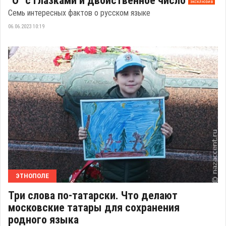
"О" с глазками и двойственное число
эксклюзив
Семь интересных фактов о русском языке
06.06.2023 10:19
ЭТНОПОЛЕ
Три слова по-татарски. Что делают
московские татары для сохранения
родного языка