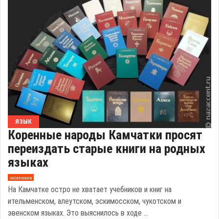
ЯЗЫК
Коренные народы Камчатки просят
переиздать старые книги на родных
языках
эксклюзив
На Камчатке остро не хватает учебников и книг на
ительменском, алеутском, эскимосском, чукотском и
эвенском языках. Это выяснилось в ходе ...