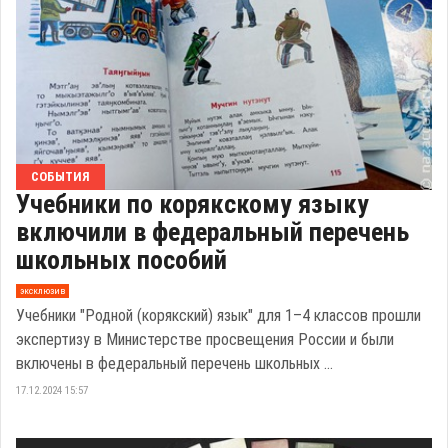
СОБЫТИЯ
Учебники по корякскому языку
включили в федеральный перечень
школьных пособий
эксклюзив
Учебники "Родной (корякский) язык" для 1–4 классов прошли
экспертизу в Министерстве просвещения России и были
включены в федеральный перечень школьных ...
17.12.2024 15:57