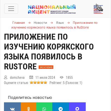
Главная
→
Новости
→
Язык
→
Приложение по
изучению корякского языка появилось в RuStore
ПРИЛОЖЕНИЕ ПО
ИЗУЧЕНИЮ КОРЯКСКОГО
ЯЗЫКА ПОЯВИЛОСЬ В
RUSTORE
ЭКСКЛЮЗИВ
domcheva
11 июля 2024
1855
Оцените статью
Рейтинг:
5
(Голосов:
1
)
Поделитесь новостью