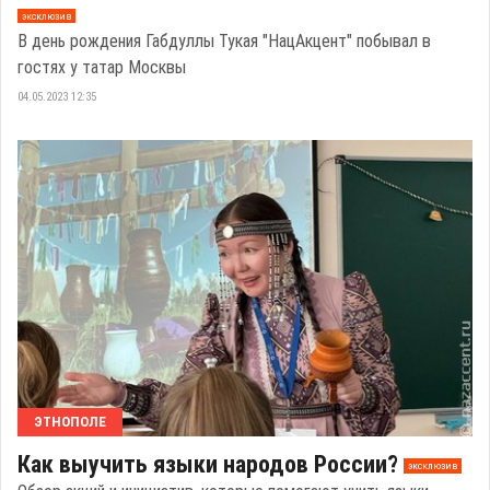
эксклюзив
В день рождения Габдуллы Тукая "НацАкцент" побывал в
гостях у татар Москвы
04.05.2023 12:35
ЭТНОПОЛЕ
Как выучить языки народов России?
эксклюзив