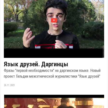
Язык друзей. Даргинцы
Фразы "первой необходимости" на даргинском языке. Новый
проект Гильдии межэтнической журналистики "Язык друзей"
26.11.2021