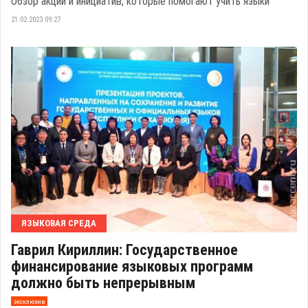
Обзор акций и инициатив, которые помогают учить языки
21.02.2023 09:27
ЯЗЫКОВАЯ СРЕДА
Гаврил Кириллин: Государственное
финансирование языковых программ
должно быть непрерывным
эксклюзив