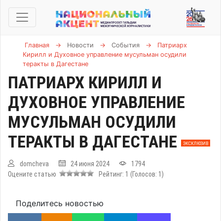
Главная
→
Новости
→
События
→
Патриарх
Кирилл и Духовное управление мусульман осудили
теракты в Дагестане
ПАТРИАРХ КИРИЛЛ И
ДУХОВНОЕ УПРАВЛЕНИЕ
МУСУЛЬМАН ОСУДИЛИ
ТЕРАКТЫ В ДАГЕСТАНЕ
ЭКСКЛЮЗИВ
domcheva
24 июня 2024
1794
Оцените статью
Рейтинг:
1
(Голосов:
1
)
Поделитесь новостью