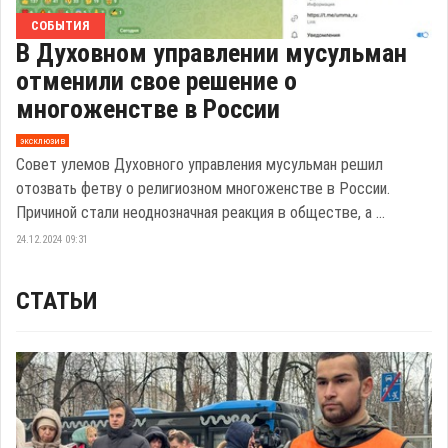
СОБЫТИЯ
В Духовном управлении мусульман
отменили свое решение о
многоженстве в России
эксклюзив
Совет улемов Духовного управления мусульман решил
отозвать фетву о религиозном многоженстве в России.
Причиной стали неоднозначная реакция в обществе, а ...
24.12.2024 09:31
СТАТЬИ