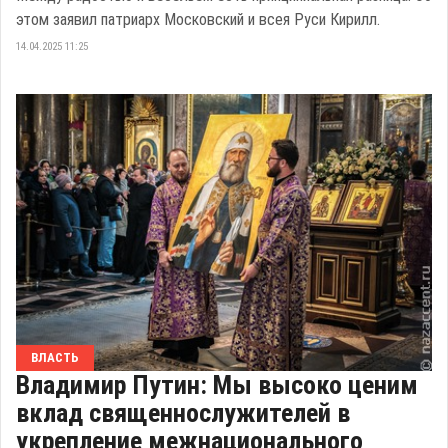
этом заявил патриарх Московский и всея Руси Кирилл.
14.04.2025 11:25
ВЛАСТЬ
Владимир Путин: Мы высоко ценим
вклад священнослужителей в
укрепление межнационального