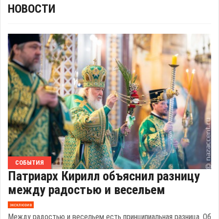
НОВОСТИ
СОБЫТИЯ
Патриарх Кирилл объяснил разницу
между радостью и весельем
эксклюзив
Между радостью и весельем есть принципиальная разница. Об