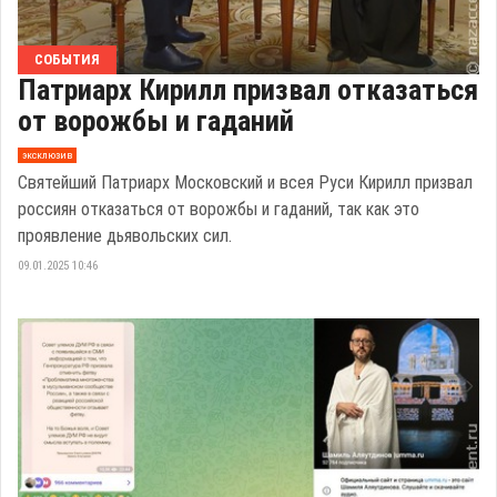
СОБЫТИЯ
Патриарх Кирилл призвал отказаться
от ворожбы и гаданий
эксклюзив
Святейший Патриарх Московский и всея Руси Кирилл призвал
россиян отказаться от ворожбы и гаданий, так как это
проявление дьявольских сил.
09.01.2025 10:46