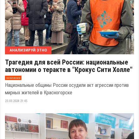
АНАЛИЗИРУЙ ЭТНО
Трагедия для всей России: национальные
автономии о теракте в "Крокус Сити Холле"
эксклюзив
Национальные общины России осудили акт агрессии против
мирных жителей в Красногорске
23.03.2024 21:45