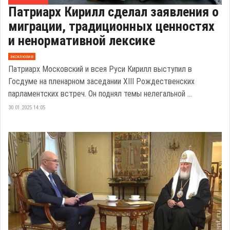
Патриарх Кирилл сделал заявления о
миграции, традиционных ценностях
и ненормативной лексике
эксклюзив
Патриарх Московский и всея Руси Кирилл выступил в
Госдуме на пленарном заседании ХIII Рождественских
парламентских встреч. Он поднял темы нелегальной ...
30.01.2025 14:05