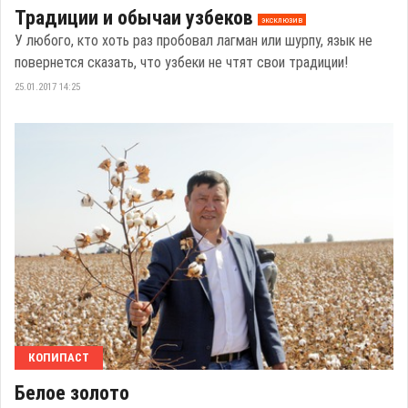
Традиции и обычаи узбеков
эксклюзив
У любого, кто хоть раз пробовал лагман или шурпу, язык не
повернется сказать, что узбеки не чтят свои традиции!
25.01.2017 14:25
КОПИПАСТ
Белое золото