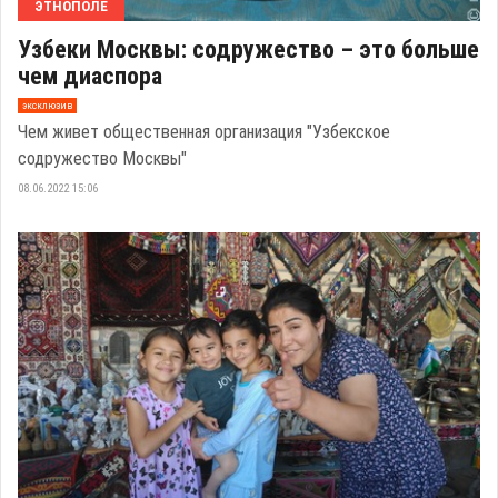
ЭТНОПОЛЕ
Узбеки Москвы: содружество – это больше
чем диаспора
эксклюзив
Чем живет общественная организация "Узбекское
содружество Москвы"
08.06.2022 15:06