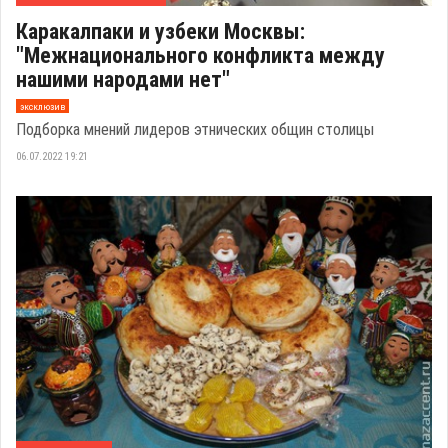
Каракалпаки и узбеки Москвы:
"Межнационального конфликта между
нашими народами нет"
эксклюзив
Подборка мнений лидеров этнических общин столицы
06.07.2022 19:21