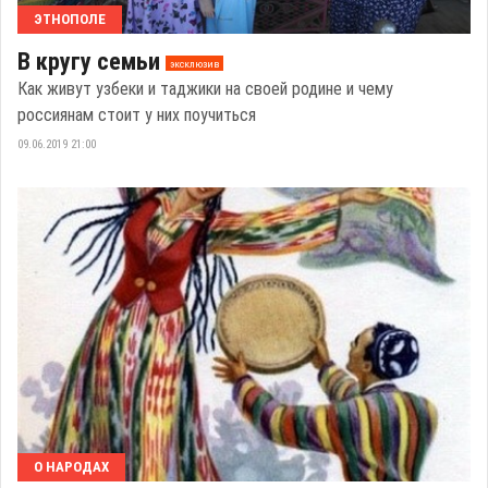
ЭТНОПОЛЕ
В кругу семьи
эксклюзив
Как живут узбеки и таджики на своей родине и чему
россиянам стоит у них поучиться
09.06.2019 21:00
О НАРОДАХ