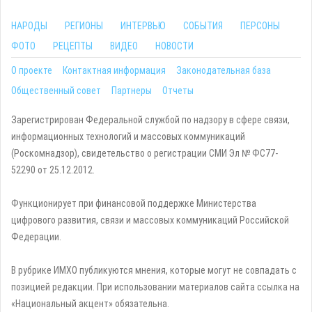
НАРОДЫ
РЕГИОНЫ
ИНТЕРВЬЮ
СОБЫТИЯ
ПЕРСОНЫ
ФОТО
РЕЦЕПТЫ
ВИДЕО
НОВОСТИ
О проекте
Контактная информация
Законодательная база
Общественный совет
Партнеры
Отчеты
Зарегистрирован Федеральной службой по надзору в сфере связи,
информационных технологий и массовых коммуникаций
(Роскомнадзор), свидетельство о регистрации СМИ Эл № ФС77-
52290 от 25.12.2012.
Функционирует при финансовой поддержке Министерства
цифрового развития, связи и массовых коммуникаций Российской
Федерации.
В рубрике ИМХО публикуются мнения, которые могут не совпадать с
позицией редакции. При использовании материалов сайта ссылка на
«Национальный акцент» обязательна.