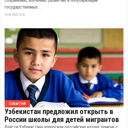
сохранению, изучению, развитию и популяризации
государственных ...
29.05.2024 10:21
СОБЫТИЯ
Узбекистан предложил открыть в
России школы для детей мигрантов
Власти Узбекистана попросили российских коллег помочь с