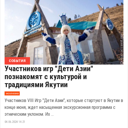
СОБЫТИЯ
Участников игр "Дети Азии"
познакомят с культурой и
традициями Якутии
эксклюзив
Участников VIII Игр "Дети Азии", которые стартуют в Якутии в
конце июня, ждет насыщенная экскурсионная программа с
этническим уклоном. Их ...
04.06.2024 14:21