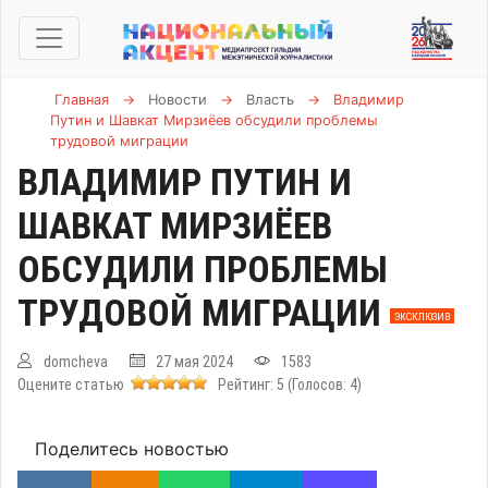
Главная
→
Новости
→
Власть
→
Владимир
Путин и Шавкат Мирзиёев обсудили проблемы
трудовой миграции
ВЛАДИМИР ПУТИН И
ШАВКАТ МИРЗИЁЕВ
ОБСУДИЛИ ПРОБЛЕМЫ
ТРУДОВОЙ МИГРАЦИИ
ЭКСКЛЮЗИВ
domcheva
27 мая 2024
1583
Оцените статью
Рейтинг:
5
(Голосов:
4
)
Поделитесь новостью